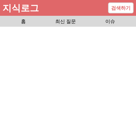
지식로그
검색하기
홈
최신 질문
이슈