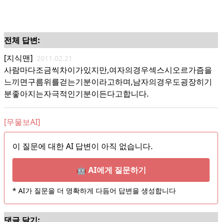
전체 답변:
[지식맨]
2011.02.21
사람마다조금씩차이가있지만,여자의경우섹스시오르가즘을
느끼면구름위를걷는기분이라고하며,남자의경우도굉장히기
분좋아지는자극적인기분이든다고합니다.
[무물보AI]
이 질문에 대한 AI 답변이 아직 없습니다.
🤖 AI에게 질문하기
* AI가 질문을 더 명확하게 다듬어 답변을 생성합니다
댓글 달기: