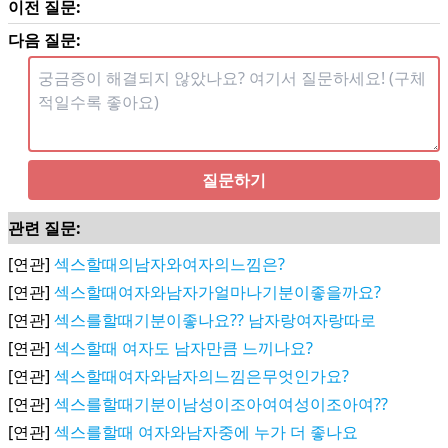
이전 질문:
다음 질문:
질문하기
관련 질문:
[연관]
섹스할때의남자와여자의느낌은?
[연관]
섹스할때여자와남자가얼마나기분이좋을까요?
[연관]
섹스를할때기분이좋나요?? 남자랑여자랑따로
[연관]
섹스할때 여자도 남자만큼 느끼나요?
[연관]
섹스할때여자와남자의느낌은무엇인가요?
[연관]
섹스를할때기분이남성이조아여여성이조아여??
[연관]
섹스를할때 여자와남자중에 누가 더 좋나요