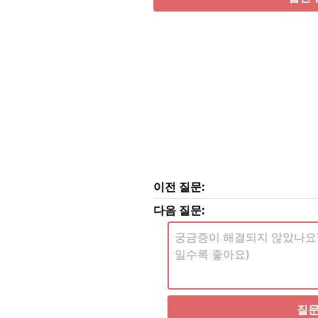
이전 질문:
다음 질문:
질