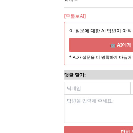
[무물보AI]
이 질문에 대한 AI 답변이 아직
🤖 AI에
* AI가 질문을 더 명확하게 다듬
댓글 달기:
답변 