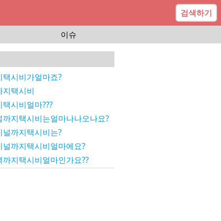
검색하기
이슈
지택시비가얼마죠?
까지택시비
택시비얼마???
널까지택시비는얼마나나오나요?
미널까지택시비는?
미널까지택시비얼마에요?
까지택시비얼마인가요??