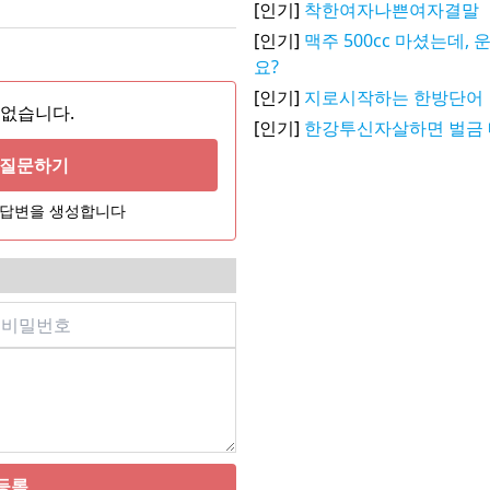
[인기]
착한여자나쁜여자결말
[인기]
맥주 500cc 마셨는데,
요?
[인기]
지로시작하는 한방단어
 없습니다.
[인기]
한강투신자살하면 벌금 
게 질문하기
어 답변을 생성합니다
등록