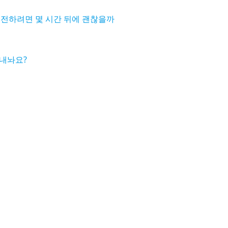
 운전하려면 몇 시간 뒤에 괜찮을까
내놔요?