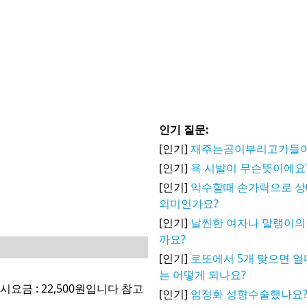
인기 질문:
[인기]
재주는곰이부리고가들
[인기]
욕 시발이 무슨뜻이에요
[인기]
악수할때 손가락으로 
의미인가요?
[인기]
날씬한 여자나 말랭이의
까요?
[인기]
로또에서 5개 맞으면 얼
는 어떻게 되나요?
금 : 22,500원입니다 참고
[인기]
엄정화 성형수술했나요