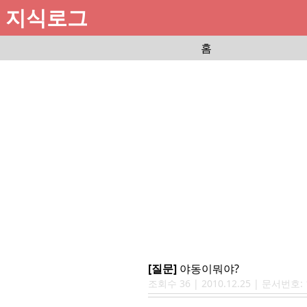
지식로그
홈
[질문]
야동이뭐야?
조회수
36
|
2010.12.25
| 문서번호: