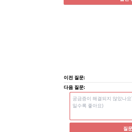
이전 질문:
다음 질문:
질