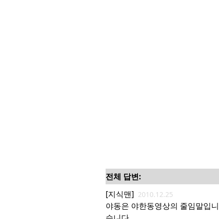
전체 답변:
[지식맨]
2010.12.25
야동은 야한동영상의 줄임말입니
습니다.