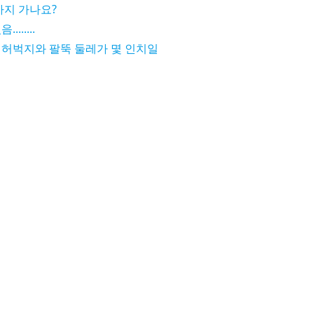
까지 가나요?
.....
 허벅지와 팔뚝 둘레가 몇 인치일