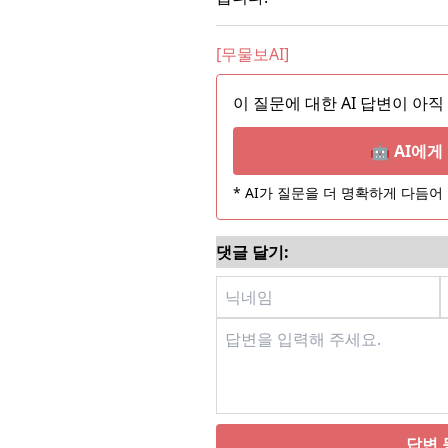
[무물보AI]
이 질문에 대한 AI 답변이 아직
🤖 AI에
* AI가 질문을 더 명확하게 다듬
댓글 달기:
답변 