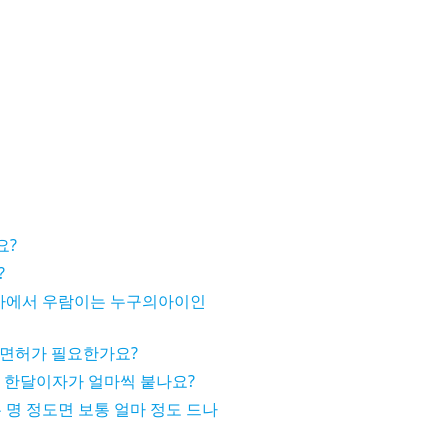
요?
?
에서 우람이는 누구의아이인
터도 면허가 필요한가요?
 한달이자가 얼마씩 붙나요?
 명 정도면 보통 얼마 정도 드나