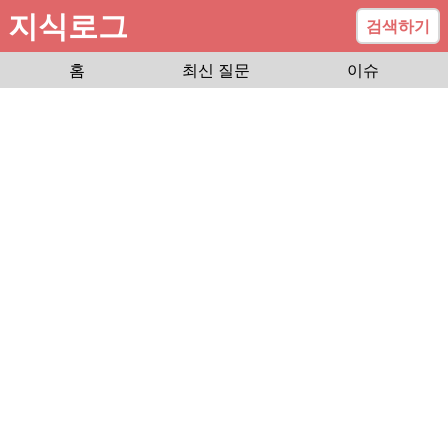
지식로그
검색하기
홈
최신 질문
이슈