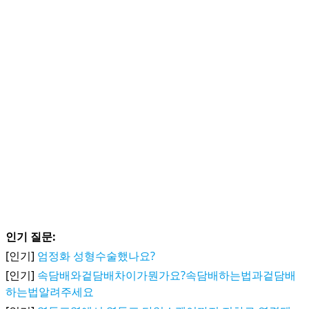
인기 질문:
[인기]
엄정화 성형수술했나요?
[인기]
속담배와겉담배차이가뭔가요?속담배하는법과겉담배
하는법알려주세요