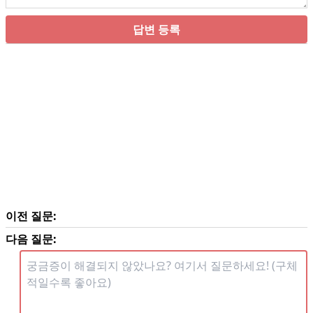
답변 등록
이전 질문:
다음 질문: