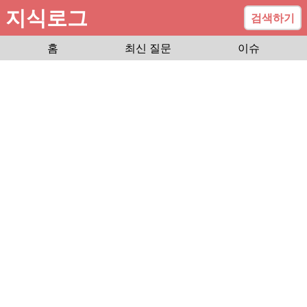
지식로그
검색하기
홈
최신 질문
이슈