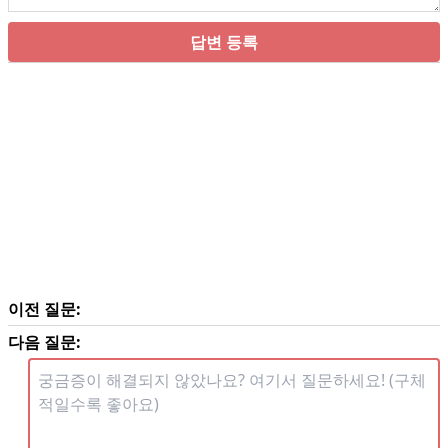
답변 등록
이전 질문:
다음 질문: