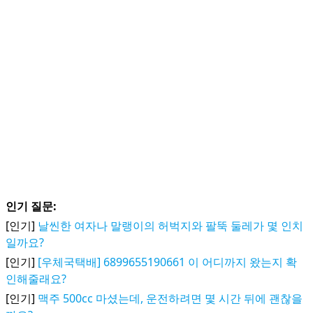
인기 질문:
[인기]
날씬한 여자나 말랭이의 허벅지와 팔뚝 둘레가 몇 인치
일까요?
[인기]
[우체국택배] 6899655190661 이 어디까지 왔는지 확
인해줄래요?
[인기]
맥주 500cc 마셨는데, 운전하려면 몇 시간 뒤에 괜찮을