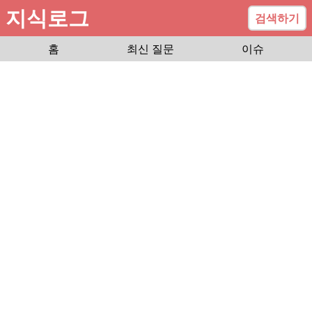
지식로그
검색하기
홈
최신 질문
이슈