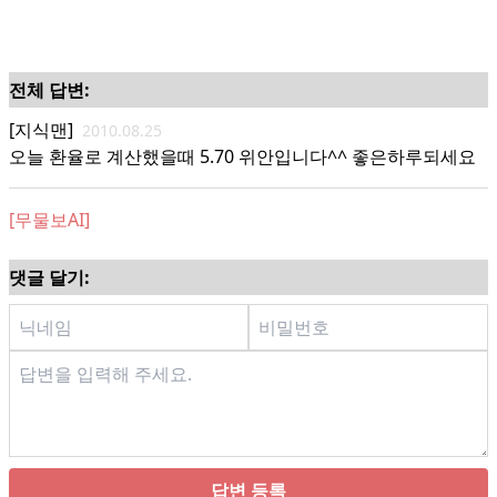
전체 답변:
[지식맨]
2010.08.25
오늘 환율로 계산했을때 5.70 위안입니다^^ 좋은하루되세요
[무물보AI]
댓글 달기:
답변 등록