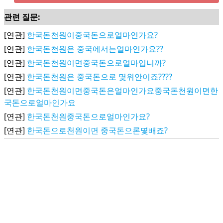
관련 질문:
[연관]
한국돈천원이중국돈으로얼마인가요?
[연관]
한국돈천원은 중국에서는얼마인가요??
[연관]
한국돈천원이면중국돈으로얼마입니까?
[연관]
한국돈천원은 중국돈으로 몇위안이죠????
[연관]
한국돈천원이면중국돈은얼마인가요중국돈천원이면한
국돈으로얼마인가요
[연관]
한국돈천원중국돈으로얼마인가요?
[연관]
한국돈으로천원이면 중국돈으론몇배죠?