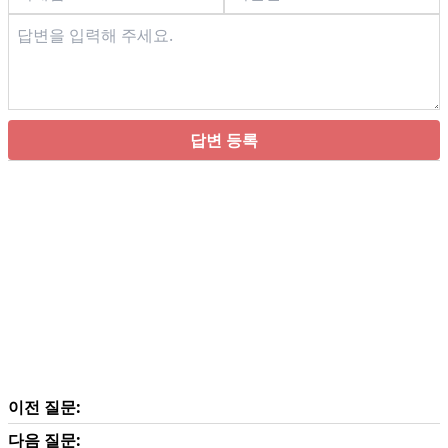
답변 등록
이전 질문:
다음 질문: