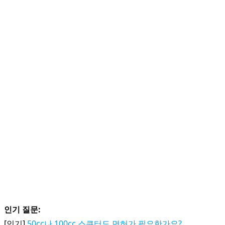
인기 질문:
[인기]
50cc나 100cc 스쿠터도 면허가 필요한가요?