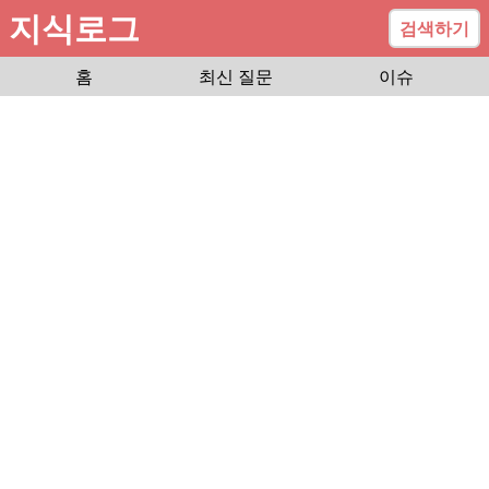
지식로그
검색하기
홈
최신 질문
이슈