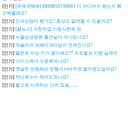
[인기]
[우체국택배] 6899655190661 이 어디까지 왔는지 확
인해줄래요?
[인기]
인파선암이 뭔가요? 증상도 알려줄 수 있을까요?
[인기]
[꿀뉴스] 극한직업 이동식한옥 편
[인기]
서울삼성병원 흡연실이 어디있나요?
[인기]
애슐리의 브레이크타임이 언제인가요?
[인기]
탤런트 지성 키가 몇이에요?? 프로필상 키랑 실제키
[인기]
다이소에서 수영복파나요?
[인기]
옛날돈 만원짜리 은행가서바꾸면 얼마정도일까요?
[인기]
싹난옥수수 먹어도되나요?
[인기]
돓으로 시작하는 단어 있음........