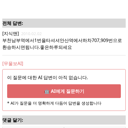
전체 답변:
[지식맨]
2010.02.02
부천남부역에서1번을타셔셔안산역에서하차707,909번으로
환승하시면됩니다.좋은하루되세요
[무물보AI]
이 질문에 대한 AI 답변이 아직 없습니다.
🤖 AI에게 질문하기
* AI가 질문을 더 명확하게 다듬어 답변을 생성합니다
댓글 달기: