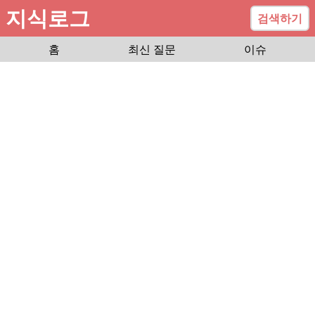
지식로그
검색하기
홈
최신 질문
이슈