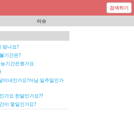
검색하기
이슈
일 맞나요?
불기간은?
 가능기간은뭔가요
간
달이내인가요?아님 일주일인가
인가요 한달인가요??
간이 몇일인가요?