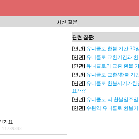
최신 질문
관련 질문:
[연관]
유니클로 환불 기간 30
[연관]
유니클로 교환기간과 환
[연관]
유니클로의 교환 환불
[연관]
유니클로 교환/환불 기
[연관]
유니클로 환불시기가한
요????
[연관]
유니클로 티 환불일주일
[연관]
수원역 유니클로 환불기
인가요
:
11789333