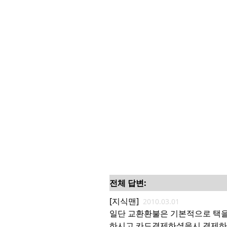
전체 답변:
[지식맨]
2010.03.01
일단 교환환불은 기본적으로 택
하시고 카드결제하셨을시 결제하