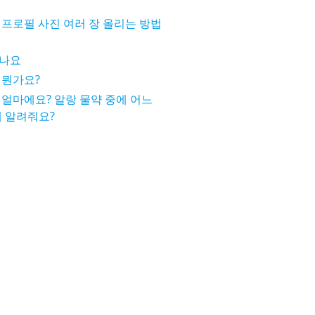
프로필 사진 여러 장 올리는 방법
죽나요
 뭔가요?
얼마에요? 알랑 물약 중에 어느
께 알려줘요?