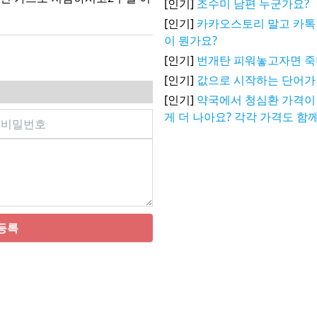
[인기]
조수미 남편 누군가요?
[인기]
카카오스토리 말고 카톡 
이 뭔가요?
[인기]
번개탄 피워놓고자면 
[인기]
값으로 시작하는 단어가
[인기]
약국에서 청심환 가격이 
게 더 나아요? 각각 가격도 함
등록