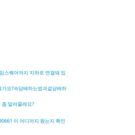
임스퀘어까지 지하로 연결돼 있
뭔가요?속담배하는법과겉담배하
 좀 알려줄래요?
190661 이 어디까지 왔는지 확인