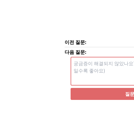
이전 질문:
다음 질문:
질