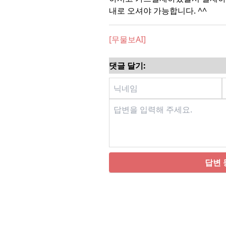
내로 오셔야 가능합니다. ^^
[무물보AI]
댓글 달기:
답변 