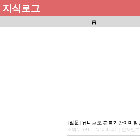
지식로그
홈
[질문]
유니클로 환불기간이며칠
조회수
394
|
2010.03.01
| 문서번호