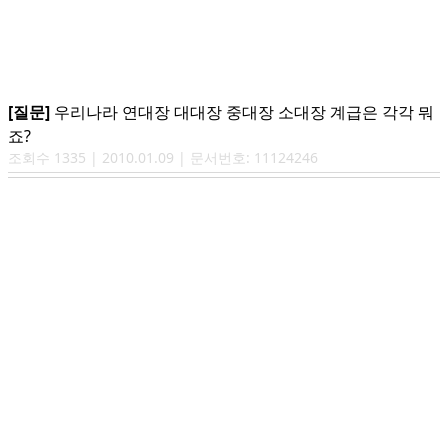
[질문]
우리나라 연대장 대대장 중대장 소대장 계급은 각각 뭐
죠?
조회수
1335
|
2010.01.09
| 문서번호:
11124246