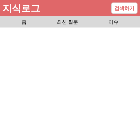
지식로그
검색하기
홈
최신 질문
이슈