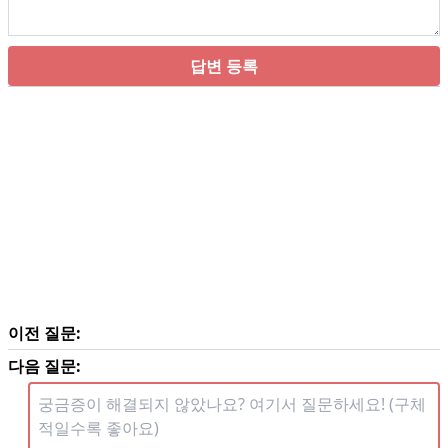
답변 등록
이전 질문:
다음 질문: