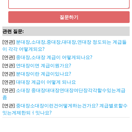
질문하기
관련 질문:
[연관]
분대장,소대장,중대장,대대장,연대장 정도되는 계급들
이 각각 어떻게되요?
[연관]
중대장,소대장 계급이 어떻게되나요?
[연관]
연대장이면 계급이뭔가요?
[연관]
분대장이란 계급이있나요?
[연관]
대대장 계급이 어떻게 되나요
[연관]
소대장 중대장대대장연대장여단장각각할수있는계급
좀
[연관]
중대장소대장이런건어떻게하는건가요? 계급별로할수
잇는게제한되ㅓ잇나요?