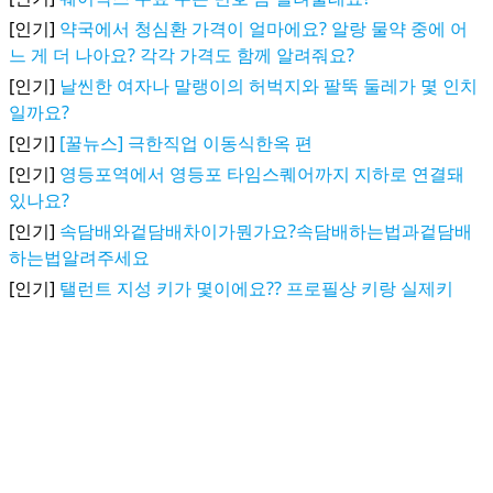
[인기]
약국에서 청심환 가격이 얼마에요? 알랑 물약 중에 어
느 게 더 나아요? 각각 가격도 함께 알려줘요?
[인기]
날씬한 여자나 말랭이의 허벅지와 팔뚝 둘레가 몇 인치
일까요?
[인기]
[꿀뉴스] 극한직업 이동식한옥 편
[인기]
영등포역에서 영등포 타임스퀘어까지 지하로 연결돼
있나요?
[인기]
속담배와겉담배차이가뭔가요?속담배하는법과겉담배
하는법알려주세요
[인기]
탤런트 지성 키가 몇이에요?? 프로필상 키랑 실제키