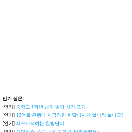
인기 질문:
[인기]
중학교 1학년 남자 발기 성기 크기
[인기]
10억을 은행에 저금하면 한달이자가 얼마씩 붙나요?
[인기]
지로시작하는 한방단어
[인기]
쉐어박스 무료 쿠폰 번호 좀 알려줄래요?