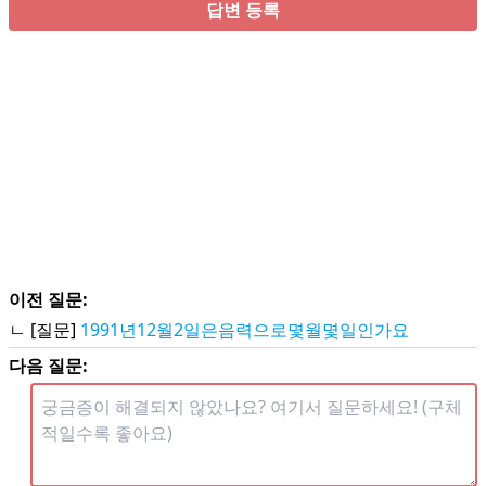
답변 등록
이전 질문:
ㄴ [질문]
1991년12월2일은음력으로몇월몇일인가요
다음 질문: