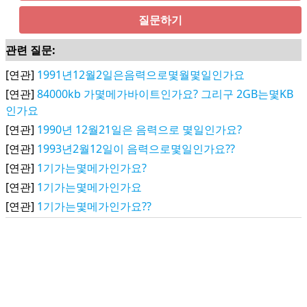
질문하기
관련 질문:
[연관]
1991년12월2일은음력으로몇월몇일인가요
[연관]
84000kb 가몇메가바이트인가요? 그리구 2GB는몇KB
인가요
[연관]
1990년 12월21일은 음력으로 몇일인가요?
[연관]
1993년2월12일이 음력으로몇일인가요??
[연관]
1기가는몇메가인가요?
[연관]
1기가는몇메가인가요
[연관]
1기가는몇메가인가요??