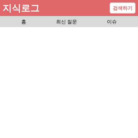
지식로그
검색하기
홈
최신 질문
이슈