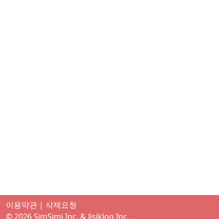
이용약관
|
삭제요청
© 2026
SimSimi Inc.
& Jisiklog Inc.