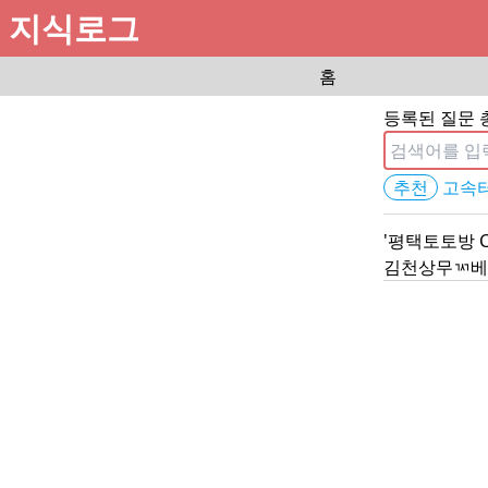
지식로그
홈
등록된 질문 
추천
고속
'
평택토토방 
김천상무ᇄ베