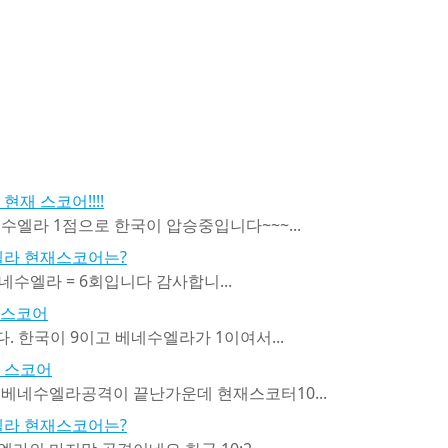
재 스코어!!!!
네수엘라 1점으로 한국이 압승중입니다~~~...
엘라 현재스코어는?
1 베네수엘라 = 6회입니다 감사합니...
스코어
다. 한국이 9이고 베네수엘라가 1이여서...
 스코어
 베네수엘라공격이 끝난가운데 현재스코터10...
엘라 현재스코어는?