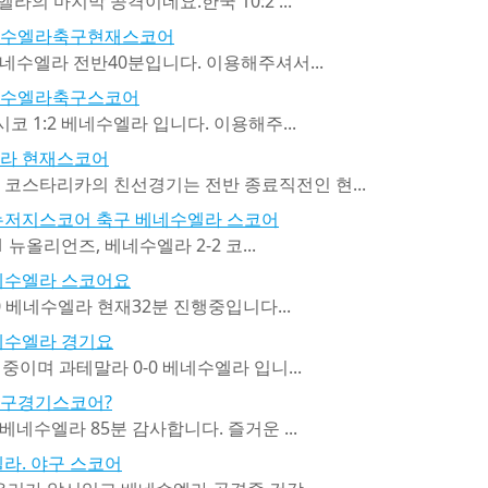
라의 마지막 공격이네요.한국 10:2 ...
수엘라축구현재스코어
베네수엘라 전반40분입니다. 이용해주셔서...
수엘라축구스코어
시코 1:2 베네수엘라 입니다. 이용해주...
라 현재스코어
코스타리카의 친선경기는 전반 종료직전인 현...
뉴저지스코어 축구 베네수엘라 스코어
91 뉴올리언즈, 베네수엘라 2-2 코...
네수엘라 스코어요
-0 베네수엘라 현재32분 진행중입니다...
네수엘라 경기요
중이며 과테말라 0-0 베네수엘라 입니...
구경기스코어?
 베네수엘라 85분 감사합니다. 즐거운 ...
라. 야구 스코어