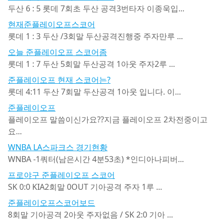
두산 6 : 5 롯데 7회초 두산 공격3번타자 이종욱입...
현재준플레이오프스코어
롯데 1 : 3 두산 /3회말 두산공격진행중 주자만루 ...
오늘 준플레이오프 스코어좀
롯데 1 : 7 두산 5회말 두산공격 1아웃 주자2루 ...
준플레이오프 현재 스코어는?
롯데 4:11 두산 7회말 두산공격 1아웃 입니다. 이...
준플레이오프
플레이오프 말씀이신가요??지금 플레이오프 2차전중이고
요...
WNBA LA스파크스 경기현황
WNBA -1쿼터(남은시간 4분53초) *인디아나피버...
프로야구 준플레이오프 스코어
SK 0:0 KIA2회말 0OUT 기아공격 주자 1루 ...
준플레이오프스코어보드
8회말 기아공격 2아웃 주자없음 / SK 2:0 기아 ...