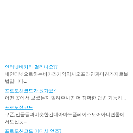
인터넷바카라 걸리나요??
네인터넷으로하는바카라게임역시오프라인과마찬가지로불
법입니다...
프로모션코드가 뭔가요?
어떤 곳에서 보셨는지 알려주시면 더 정확한 답변 가능하...
프로모션코드
쿠폰,선물등과비슷한건데아마도플레이스토어아니면롤에
서보신듯...
프로모션코드 어디서 얻죠?