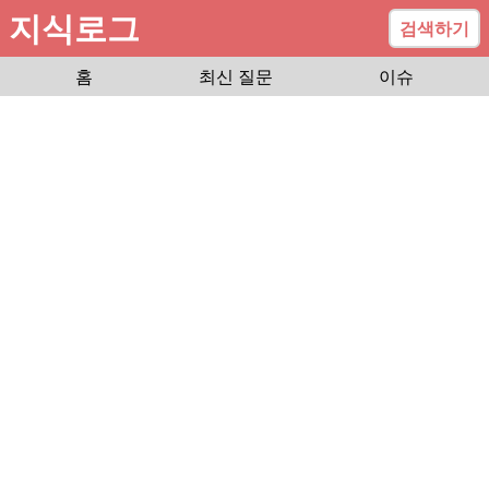
지식로그
검색하기
홈
최신 질문
이슈