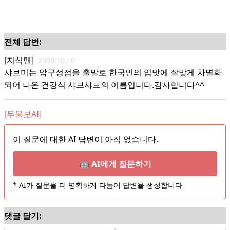
전체 답변:
[지식맨]
2009.10.10
샤브미는 압구정점을 출발로 한국인의 입맛에 잘맞게 차별화
되어 나온 건강식 샤브샤브의 이름입니다.감사합니다^^
[무물보AI]
이 질문에 대한 AI 답변이 아직 없습니다.
🤖 AI에게 질문하기
* AI가 질문을 더 명확하게 다듬어 답변을 생성합니다
댓글 달기: