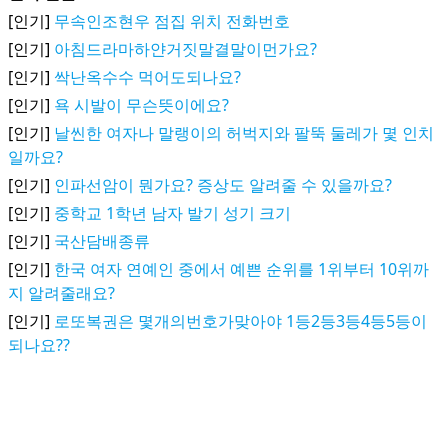
[인기]
무속인조현우 점집 위치 전화번호
[인기]
아침드라마하얀거짓말결말이먼가요?
[인기]
싹난옥수수 먹어도되나요?
[인기]
욕 시발이 무슨뜻이에요?
[인기]
날씬한 여자나 말랭이의 허벅지와 팔뚝 둘레가 몇 인치
일까요?
[인기]
인파선암이 뭔가요? 증상도 알려줄 수 있을까요?
[인기]
중학교 1학년 남자 발기 성기 크기
[인기]
국산담배종류
[인기]
한국 여자 연예인 중에서 예쁜 순위를 1위부터 10위까
지 알려줄래요?
[인기]
로또복권은 몇개의번호가맞아야 1등2등3등4등5등이
되나요??