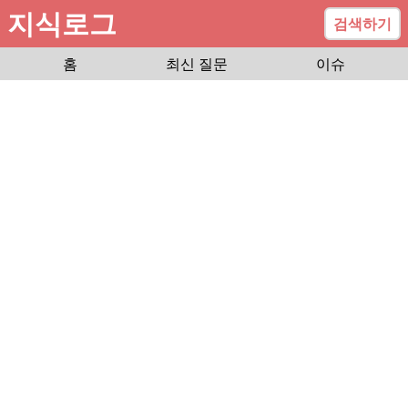
지식로그
검색하기
홈
최신 질문
이슈