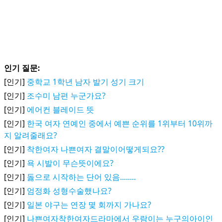
인기 질문:
[인기]
중학교 1학년 남자 발기 성기 크기
[인기]
조수미 남편 누군가요?
[인기]
에어컨 블레이드 뜻
[인기]
한국 여자 연예인 중에서 예쁜 순위를 1위부터 10위까
지 알려줄래요?
[인기]
착한여자 나쁜여자 결말이어떻게되요??
[인기]
욕 시발이 무슨뜻이에요?
[인기]
돓으로 시작하는 단어 있음........
[인기]
엄정화 성형수술했나요?
[인기]
일본 야구는 연장 몇 회까지 가나요?
[인기]
나쁜여자착한여자드라마에서 우람이는 누구의아이인