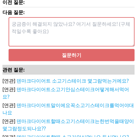
이전 질문:
다음 질문:
질문하기
관련 질문:
[연관]
덴마크다이어트 소고기스테이크 몇그람먹는거에요?
[연관]
덴마크다이어트소고기안심스테이크어떻게해서먹어
요?
[연관]
덴마크다이어트말이에요꼭소고기스테이크를먹어야대
나요
[연관]
덴마크다이어트할때소고기스테이크는한번먹을때양이
몇그람정도되나요??