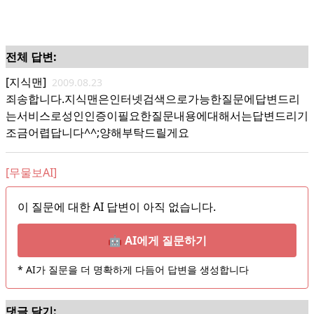
전체 답변:
[지식맨]
2009.08.23
죄송합니다.지식맨은인터넷검색으로가능한질문에답변드리
는서비스로성인인증이필요한질문내용에대해서는답변드리기
조금어렵답니다^^;양해부탁드릴게요
[무물보AI]
이 질문에 대한 AI 답변이 아직 없습니다.
🤖 AI에게 질문하기
* AI가 질문을 더 명확하게 다듬어 답변을 생성합니다
댓글 달기: