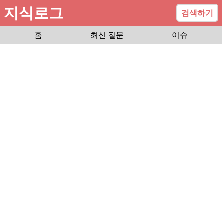
지식로그
검색하기
홈
최신 질문
이슈