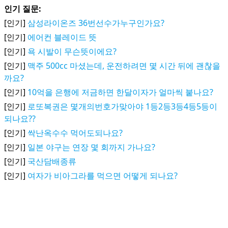
인기 질문:
[인기]
삼성라이온즈 36번선수가누구인가요?
[인기]
에어컨 블레이드 뜻
[인기]
욕 시발이 무슨뜻이에요?
[인기]
맥주 500cc 마셨는데, 운전하려면 몇 시간 뒤에 괜찮을
까요?
[인기]
10억을 은행에 저금하면 한달이자가 얼마씩 붙나요?
[인기]
로또복권은 몇개의번호가맞아야 1등2등3등4등5등이
되나요??
[인기]
싹난옥수수 먹어도되나요?
[인기]
일본 야구는 연장 몇 회까지 가나요?
[인기]
국산담배종류
[인기]
여자가 비아그라를 먹으면 어떻게 되나요?