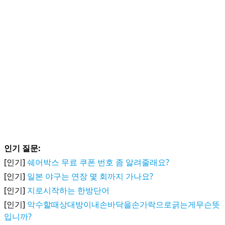
인기 질문:
[인기]
쉐어박스 무료 쿠폰 번호 좀 알려줄래요?
[인기]
일본 야구는 연장 몇 회까지 가나요?
[인기]
지로시작하는 한방단어
[인기]
악수할때상대방이내손바닥을손가락으로긁는게무슨뜻
입니까?