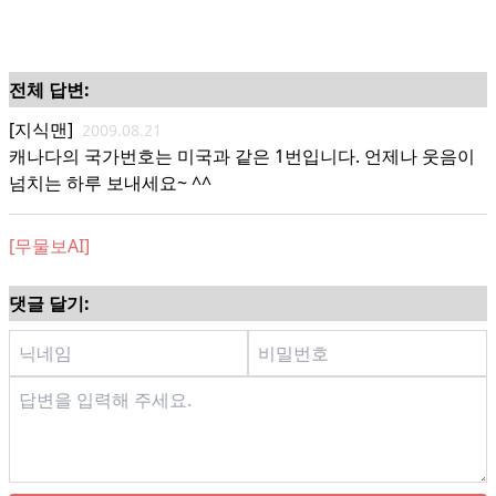
전체 답변:
[지식맨]
2009.08.21
캐나다의 국가번호는 미국과 같은 1번입니다. 언제나 웃음이
넘치는 하루 보내세요~ ^^
[무물보AI]
댓글 달기: