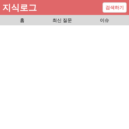
지식로그
검색하기
홈
최신 질문
이슈