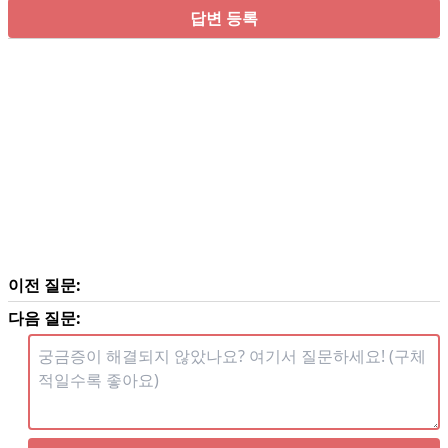
답변 등록
이전 질문:
다음 질문: