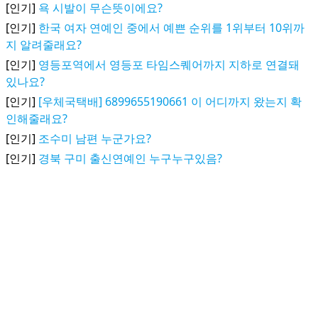
[인기]
욕 시발이 무슨뜻이에요?
[인기]
한국 여자 연예인 중에서 예쁜 순위를 1위부터 10위까
지 알려줄래요?
[인기]
영등포역에서 영등포 타임스퀘어까지 지하로 연결돼
있나요?
[인기]
[우체국택배] 6899655190661 이 어디까지 왔는지 확
인해줄래요?
[인기]
조수미 남편 누군가요?
[인기]
경북 구미 출신연예인 누구누구있음?