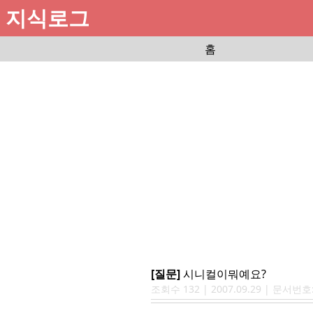
지식로그
홈
[질문]
시니컬이뭐예요?
조회수
132
|
2007.09.29
| 문서번호