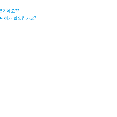
은거에요??
터도 면허가 필요한가요?