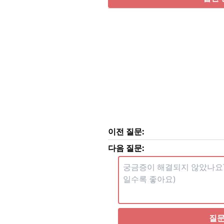
이전 질문:
다음 질문:
질