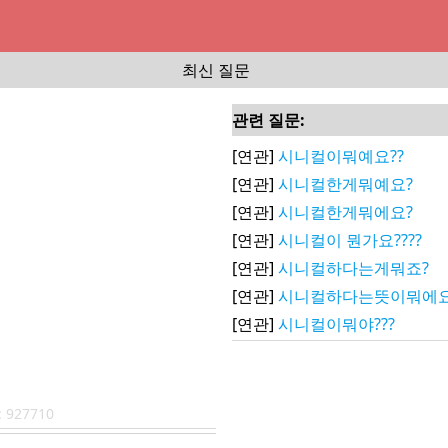
최신 질문
관련 질문:
[연관]
시니컬이뭐예요??
[연관]
시니컬한게뭐예요?
[연관]
시니컬한게뭐에요?
[연관]
시니컬이 뭔가요????
[연관]
시니컬하다는게뭐죠?
[연관]
시니컬하다는뜻이뭐에요
[연관]
시니컬이뭐야???
:
927710