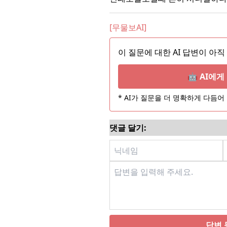
[무물보AI]
이 질문에 대한 AI 답변이 아직
🤖 AI에
* AI가 질문을 더 명확하게 다듬
댓글 달기:
답변 