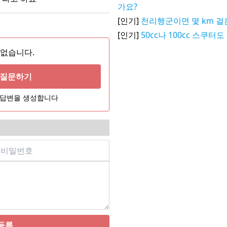
가요?
[인기]
천리행군이면 몇 km 걸
[인기]
50cc나 100cc 스쿠
 없습니다.
게 질문하기
어 답변을 생성합니다
등록