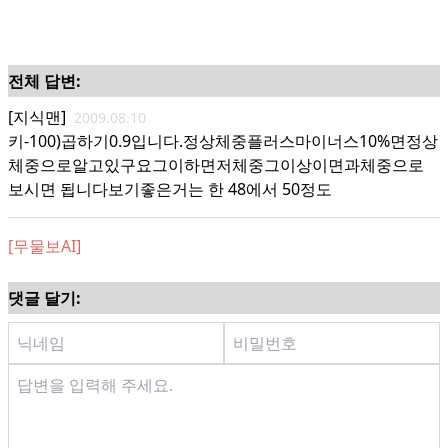
전체 답변:
[지식맨]
2009.08.10
키-100)곱하기0.9입니다.정상체중플러스마이너스10%면정상
체중으로알고있구요그이하면저체중그이상이면과체중으로
보시면 됩니다보기좋은거는 한 48에서 50정도
[무물보AI]
댓글 달기: