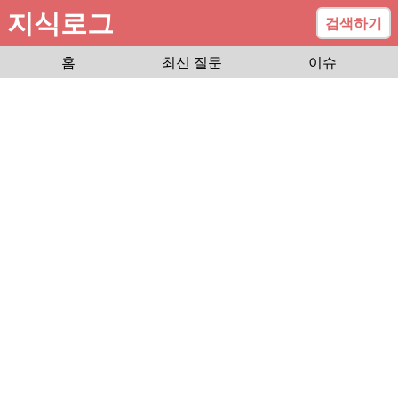
지식로그
검색하기
홈
최신 질문
이슈