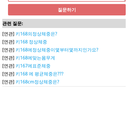
질문하기
관련 질문:
[연관]
키168의정상체중은?
[연관]
키168 정상체중
[연관]
키168에정상체중이몇부터몇까지인가요?
[연관]
키168에맞는몸무게
[연관]
키167에표준체중
[연관]
키168 에 평균체중은???
[연관]
키168cm정상체중은?