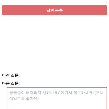
답변 등록
이전 질문:
다음 질문: