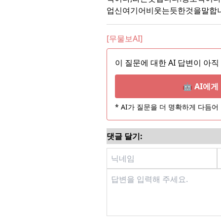
업신여기어비웃는듯한것을말합니
[무물보AI]
이 질문에 대한 AI 답변이 아직
🤖 AI에
* AI가 질문을 더 명확하게 다듬
댓글 달기: