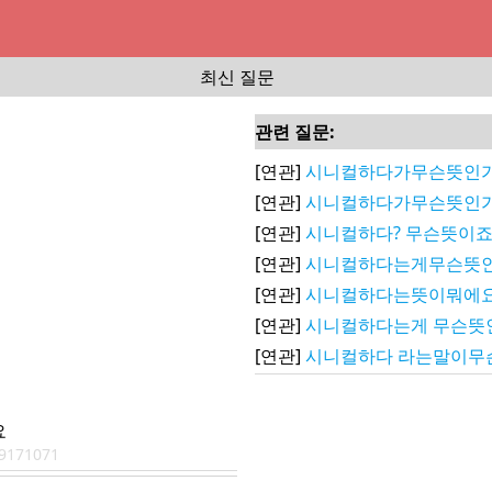
최신 질문
관련 질문:
[연관]
시니컬하다가무슨뜻인
[연관]
시니컬하다가무슨뜻인
[연관]
시니컬하다? 무슨뜻이죠
[연관]
시니컬하다는게무슨뜻인
[연관]
시니컬하다는뜻이뭐에요
[연관]
시니컬하다는게 무슨뜻
[연관]
시니컬하다 라는말이무
요
9171071