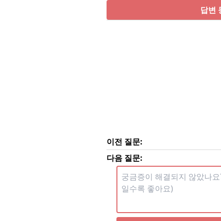
답변 
이전 질문:
다음 질문: