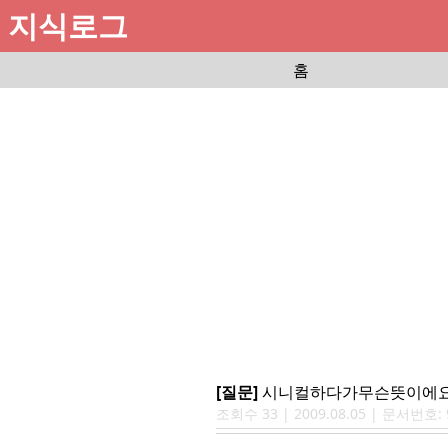
지식로그
홈
[질문]
시니컬하다가무슨뜻이에
조회수
33
|
2009.08.05
| 문서번호: