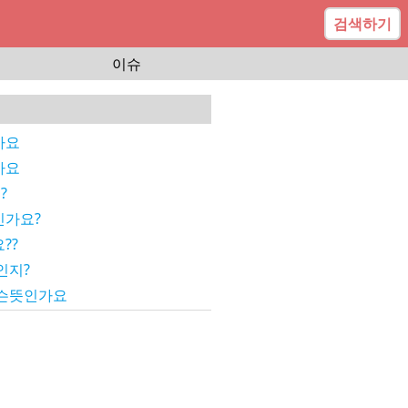
검색하기
이슈
가요
가요
?
가요?
??
인지?
슨뜻인가요