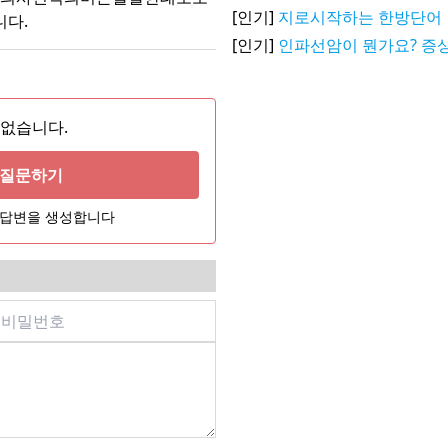
[인기]
지로시작하는 한방단어
다.
[인기]
인파선암이 뭔가요? 증상
 없습니다.
게 질문하기
어 답변을 생성합니다