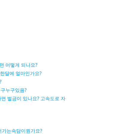
면 어떻게 되나요?
 한달에 얼마인가요?
?
누구누구있음?
타면 벌금이 있나요? 고속도로 자
어가는속담이뭔가요?