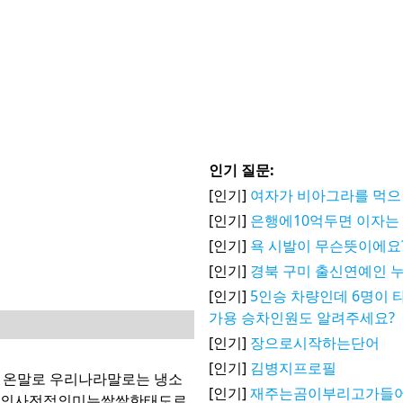
인기 질문:
[인기]
여자가 비아그라를 먹으
[인기]
은행에10억두면 이자는
[인기]
욕 시발이 무슨뜻이에요
[인기]
경북 구미 출신연예인 
[인기]
5인승 차량인데 6명이 
가용 승차인원도 알려주세요?
[인기]
장으로시작하는단어
[인기]
김병지프로필
서 온말로 우리나라말로는 냉소
[인기]
재주는곰이부리고가들
다의사전적의미는쌀쌀한태도로