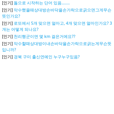
[인기]
돓으로 시작하는 단어 있음........
[인기]
악수했을때상대방손바닥을손가락으로긁으면그게무슨
뜻인가요?
[인기]
로또에서 5개 맞으면 얼마고, 4개 맞으면 얼마인가요? 3
개는 어떻게 되나요?
[인기]
천리행군이면 몇 km 걸은거에요??
[인기]
악수할때상대방이내손바닥을손가락으로긁는게무슨뜻
입니까?
[인기]
경북 구미 출신연예인 누구누구있음?