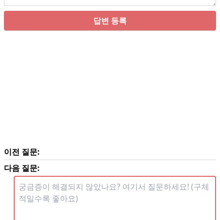
답변 등록
이전 질문:
다음 질문: