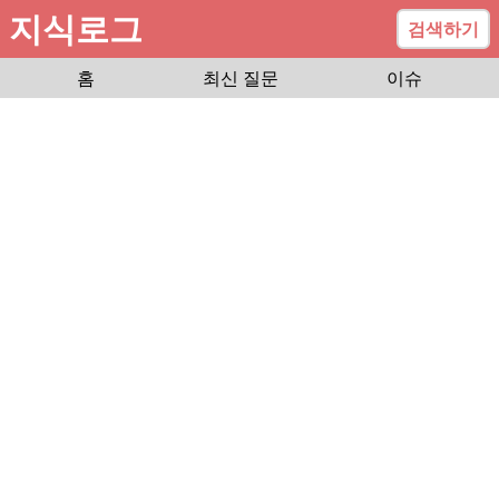
지식로그
검색하기
홈
최신 질문
이슈