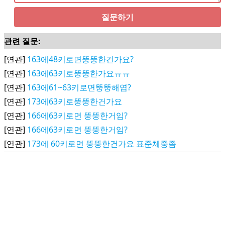
질문하기
관련 질문:
[연관]
163에48키로면뚱뚱한건가요?
[연관]
163에63키로뚱뚱한가요ㅠㅠ
[연관]
163에61~63키로면뚱뚱해엽?
[연관]
173에63키로뚱뚱한건가요
[연관]
166에63키로면 뚱뚱한거임?
[연관]
166에63키로면 뚱뚱한거임?
[연관]
173에 60키로면 뚱뚱한건가요 표준체중좀