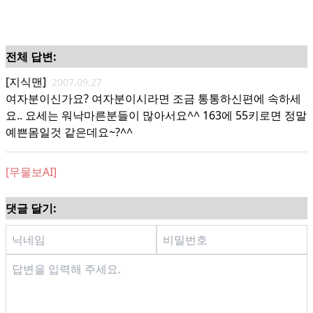
전체 답변:
[지식맨]
2007.09.27
여자분이신가요? 여자분이시라면 조금 통통하신편에 속하세
요.. 요세는 워낙마른분들이 많아서요^^ 163에 55키로면 정말
예쁜몸일것 같은데요~?^^
[무물보AI]
댓글 달기: