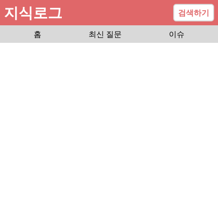
지식로그
검색하기
홈
최신 질문
이슈