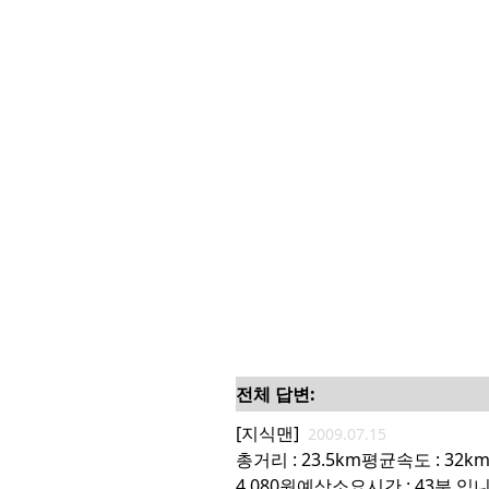
전체 답변:
[지식맨]
2009.07.15
총거리 : 23.5km평균속도 : 32k
4,080원예상소요시간 : 43분 입니