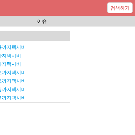
검색하기
이슈
동까지택시비
까지택시비
까지택시비
포까지택시비
포까지택시비
림까지택시비
역까지택시비