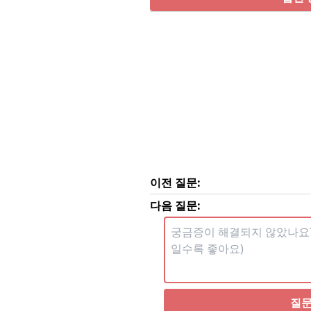
이전 질문:
다음 질문:
질