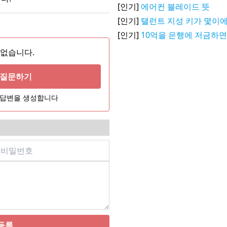
[인기]
에어컨 블레이드 뜻
[인기]
탤런트 지성 키가 몇이에
[인기]
10억을 은행에 저금하면
 없습니다.
게 질문하기
어 답변을 생성합니다
등록