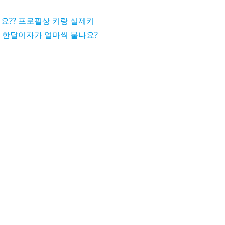
요?? 프로필상 키랑 실제키
 한달이자가 얼마씩 붙나요?