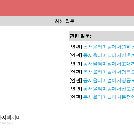
최신 질문
관련 질문:
[연관]
동서울터미널에서연희
[연관]
동서울터미널에서신촌
[연관]
동서울터미널에서고대
[연관]
동서울터미널에서영등
[연관]
동서울터미널에서영등
[연관]
동서울터미널에서신도
[연관]
동서울터미널에서문정
까지택시비
8892911