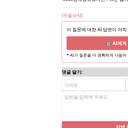
[무물보AI]
이 질문에 대한 AI 답변이 아직
🤖 AI에
* AI가 질문을 더 명확하게 다듬
댓글 달기:
답변 