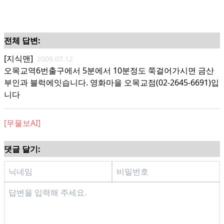
전체 답변:
[지식맨]
2009.07.12
오목교역6번출구에서 5분에서 10분정도 쭉걸어가시면 금산
부인과 블럭에잇습니다. 영화마을 오목교점(02-2645-6691)입
니다
[무물보AI]
댓글 달기: