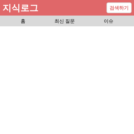
지식로그
검색하기
홈
최신 질문
이슈