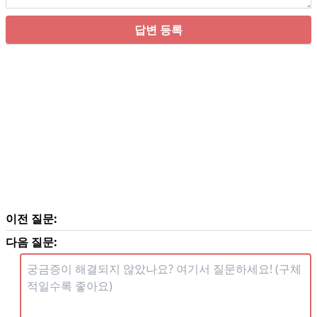
답변 등록
이전 질문:
다음 질문: