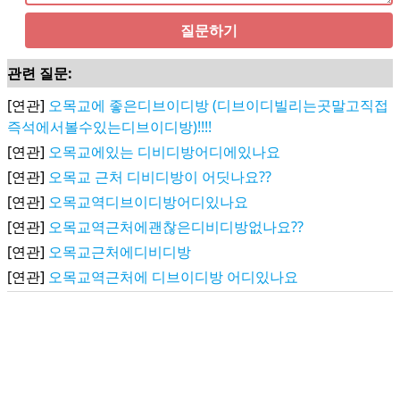
질문하기
관련 질문:
[연관]
오목교에 좋은디브이디방 (디브이디빌리는곳말고직접
즉석에서볼수있는디브이디방)!!!!
[연관]
오목교에있는 디비디방어디에있나요
[연관]
오목교 근처 디비디방이 어딧나요??
[연관]
오목교역디브이디방어디있나요
[연관]
오목교역근처에괜찮은디비디방없나요??
[연관]
오목교근처에디비디방
[연관]
오목교역근처에 디브이디방 어디있나요