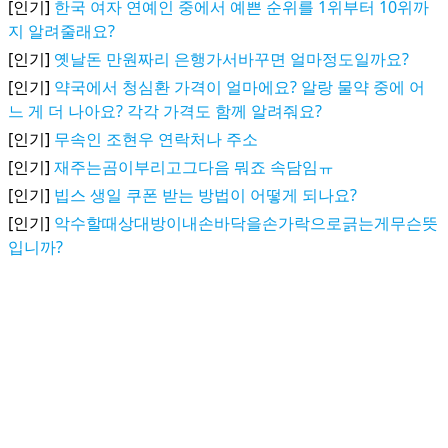
[인기]
한국 여자 연예인 중에서 예쁜 순위를 1위부터 10위까
지 알려줄래요?
[인기]
옛날돈 만원짜리 은행가서바꾸면 얼마정도일까요?
[인기]
약국에서 청심환 가격이 얼마에요? 알랑 물약 중에 어
느 게 더 나아요? 각각 가격도 함께 알려줘요?
[인기]
무속인 조현우 연락처나 주소
[인기]
재주는곰이부리고그다음 뭐죠 속담임ㅠ
[인기]
빕스 생일 쿠폰 받는 방법이 어떻게 되나요?
[인기]
악수할때상대방이내손바닥을손가락으로긁는게무슨뜻
입니까?