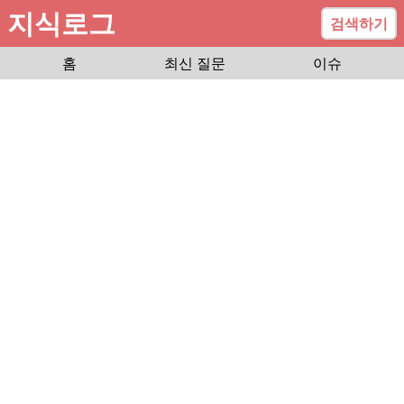
지식로그
검색하기
홈
최신 질문
이슈