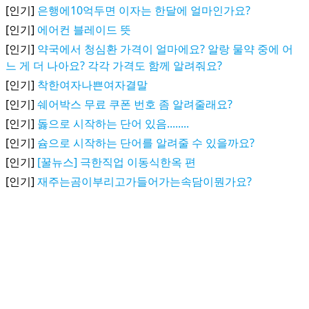
[인기]
은행에10억두면 이자는 한달에 얼마인가요?
[인기]
에어컨 블레이드 뜻
[인기]
약국에서 청심환 가격이 얼마에요? 알랑 물약 중에 어
느 게 더 나아요? 각각 가격도 함께 알려줘요?
[인기]
착한여자나쁜여자결말
[인기]
쉐어박스 무료 쿠폰 번호 좀 알려줄래요?
[인기]
돓으로 시작하는 단어 있음........
[인기]
슘으로 시작하는 단어를 알려줄 수 있을까요?
[인기]
[꿀뉴스] 극한직업 이동식한옥 편
[인기]
재주는곰이부리고가들어가는속담이뭔가요?