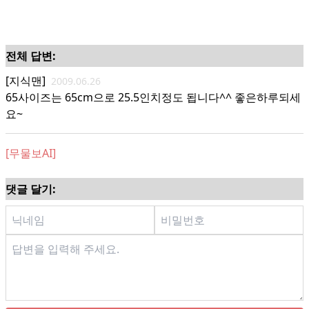
전체 답변:
[지식맨]
2009.06.26
65사이즈는 65cm으로 25.5인치정도 됩니다^^ 좋은하루되세
요~
[무물보AI]
댓글 달기: