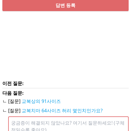
답변 등록
이전 질문:
다음 질문:
ㄴ [질문]
교복상의 91사이즈
ㄴ [질문]
교복치마 64사이즈 허리 몇인치인가요?