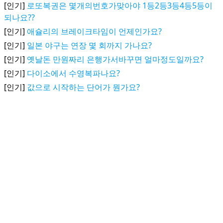
[인기]
로또복권은 몇개의번호가맞아야 1등2등3등4등5등이
되나요??
[인기]
애슐리의 브레이크타임이 언제인가요?
[인기]
일본 야구는 연장 몇 회까지 가나요?
[인기]
옛날돈 만원짜리 은행가서바꾸면 얼마정도일까요?
[인기]
다이소에서 수영복파나요?
[인기]
값으로 시작하는 단어가 뭔가요?