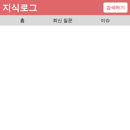
지식로그
검색하기
홈
최신 질문
이슈