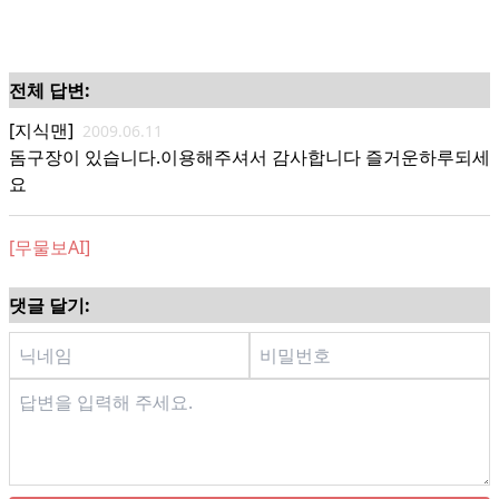
전체 답변:
[지식맨]
2009.06.11
돔구장이 있습니다.이용해주셔서 감사합니다 즐거운하루되세
요
[무물보AI]
댓글 달기: