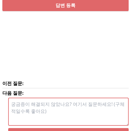
답변 등록
이전 질문:
다음 질문: