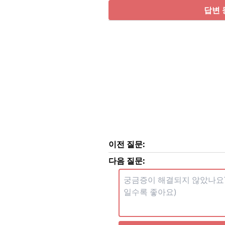
답변 
이전 질문:
다음 질문: