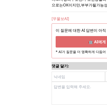
으로는OK이지만,부부가될가능성
[무물보AI]
이 질문에 대한 AI 답변이 아직
🤖 AI에
* AI가 질문을 더 명확하게 다듬
댓글 달기: