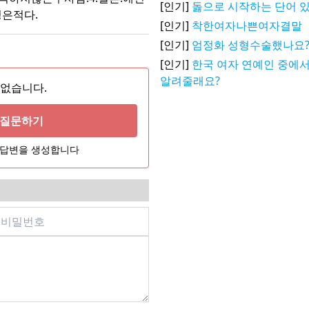
[인기]
돓으로 시작하는 단어 있음...
은적다.
[인기]
착한여자나쁜여자결말
[인기]
엄정화 성형수술했나요
[인기]
한국 여자 연예인 중에서
알려줄래요?
 없습니다.
게 질문하기
어 답변을 생성합니다