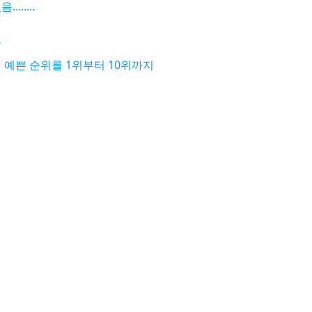
.....
?
 예쁜 순위를 1위부터 10위까지