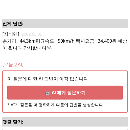
전체 답변:
[지식맨]
2009.06.05
총거리 : 44.3km평균속도 : 59km/h 택시요금 : 34,400원 예상
이 됩니다 감사합니다^^
[무물보AI]
이 질문에 대한 AI 답변이 아직 없습니다.
🤖 AI에게 질문하기
* AI가 질문을 더 명확하게 다듬어 답변을 생성합니다
댓글 달기: