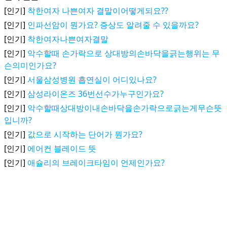
[인기]
착한여자 나쁜여자 결말이어떻게되요??
[인기]
인파선암이 뭔가요? 증상도 알려줄 수 있을까요?
[인기]
착한여자나쁜여자결말
[인기]
악수할때 손가락으로 상대방의손바닥을긁는행위는 무
슨의미인가요?
[인기]
서울삼성병원 흡연실이 어디있나요?
[인기]
삼성라이온즈 36번선수가누구인가요?
[인기]
악수할때상대방이내손바닥을손가락으로긁는게무슨뜻
입니까?
[인기]
값으로 시작하는 단어가 뭔가요?
[인기]
에어컨 블레이드 뜻
[인기]
애슐리의 브레이크타임이 언제인가요?