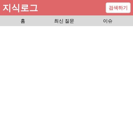
지식로그
검색하기
홈
최신 질문
이슈