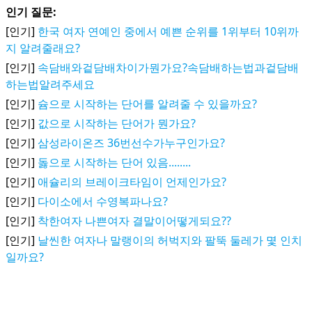
인기 질문:
[인기]
한국 여자 연예인 중에서 예쁜 순위를 1위부터 10위까
지 알려줄래요?
[인기]
속담배와겉담배차이가뭔가요?속담배하는법과겉담배
하는법알려주세요
[인기]
슘으로 시작하는 단어를 알려줄 수 있을까요?
[인기]
값으로 시작하는 단어가 뭔가요?
[인기]
삼성라이온즈 36번선수가누구인가요?
[인기]
돓으로 시작하는 단어 있음........
[인기]
애슐리의 브레이크타임이 언제인가요?
[인기]
다이소에서 수영복파나요?
[인기]
착한여자 나쁜여자 결말이어떻게되요??
[인기]
날씬한 여자나 말랭이의 허벅지와 팔뚝 둘레가 몇 인치
일까요?