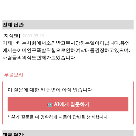
전체 답변:
[지식맨]
2009.05.19
이제낙태는사회에서소외받고무시당하는일이아닙니다.유엔
에서는이미인구폭발위험으로인하여낙태를권장하고있으며,
사람들의의식도변해가고있습니다.
[무물보AI]
이 질문에 대한 AI 답변이 아직 없습니다.
🤖 AI에게 질문하기
* AI가 질문을 더 명확하게 다듬어 답변을 생성합니다
댓글 달기: