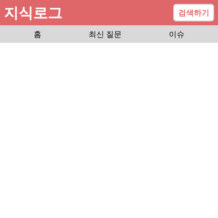
지식로그
검색하기
홈
최신 질문
이슈