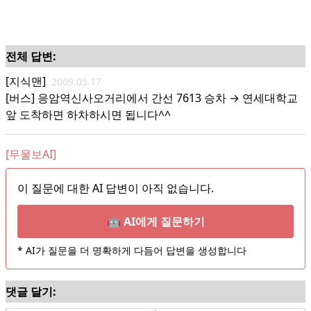
전체 답변:
[지식맨]
2009.05.17
[버스] 응암역신사오거리에서 간선 7613 승차 → 연세대학교
앞 도착하면 하차하시면 됩니다^^
[무물보AI]
이 질문에 대한 AI 답변이 아직 없습니다.
🤖 AI에게 질문하기
* AI가 질문을 더 명확하게 다듬어 답변을 생성합니다
댓글 달기: