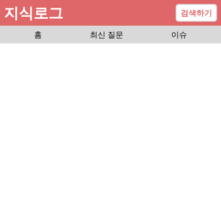
지식로그
검색하기
홈
최신 질문
이슈