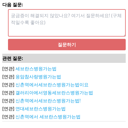
다음 질문:
질문하기
관련 질문:
[연관]
세브란스병원가는법
[연관]
응암참사랑병원가는법
[연관]
신촌역에서세브란스병원가는법이요
[연관]
갤러리아에서영동세브란스병원가는법
[연관]
신촌역에서세브란스병원가는법!
[연관]
연대세브란스병원가는법
[연관]
신촌역에서 세브란스병원가는법