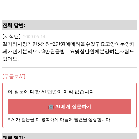
전체 답변:
[지식맨]
2009.05.14
길거리시장가면5천원~2만원에데려올수있구요고양이분양카
페가면기본적으로3만원을받고요몇십만원에분양하는사람도
있어요.
[무물보AI]
이 질문에 대한 AI 답변이 아직 없습니다.
🤖 AI에게 질문하기
* AI가 질문을 더 명확하게 다듬어 답변을 생성합니다
댓글 달기: