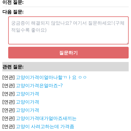
이전 질문:
다음 질문:
질문하기
관련 질문:
[연관]
고양이가격이얼마나할ㄲㅏ요 ㅇㅇ
[연관]
고양이가격은얼마죠~?
[연관]
고양이가격
[연관]
고양이가격
[연관]
고양이가격
[연관]
고양이가격대가얼마죠새끼는
[연관]
고양이 사려고하는데 가격좀