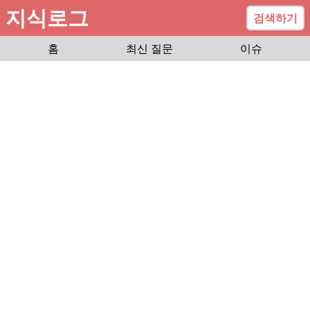
지식로그
검색하기
홈
최신 질문
이슈