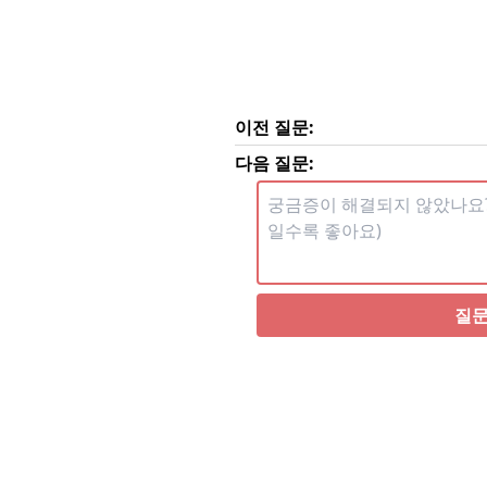
이전 질문:
다음 질문:
질