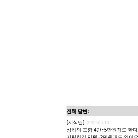
전체 답변:
[지식맨]
2009.05.10
상하의 포함 4만~5만원정도 한
저렴한건 만원~2만원대도 있어