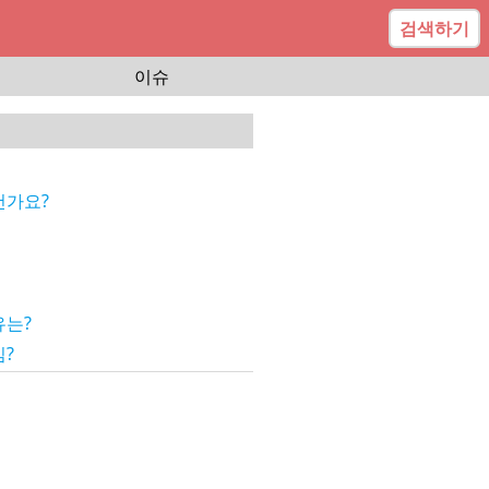
검색하기
이슈
가요?
는?
?