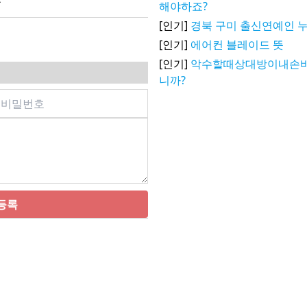
해야하죠?
[인기]
경북 구미 출신연예인 
[인기]
에어컨 블레이드 뜻
[인기]
악수할때상대방이내손
니까?
등록