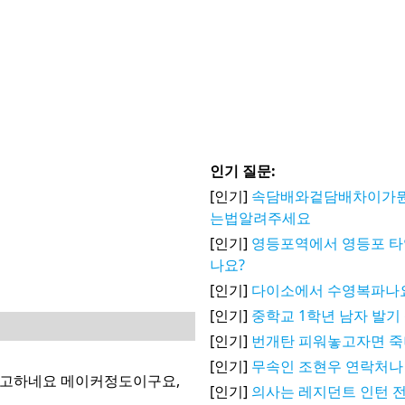
인기 질문:
[인기]
속담배와겉담배차이가
는법알려주세요
[인기]
영등포역에서 영등포 타
나요?
[인기]
다이소에서 수영복파나
[인기]
중학교 1학년 남자 발기
[인기]
번개탄 피워놓고자면 
[인기]
무속인 조현우 연락처나
다고하네요 메이커정도이구요,
[인기]
의사는 레지던트 인턴
요