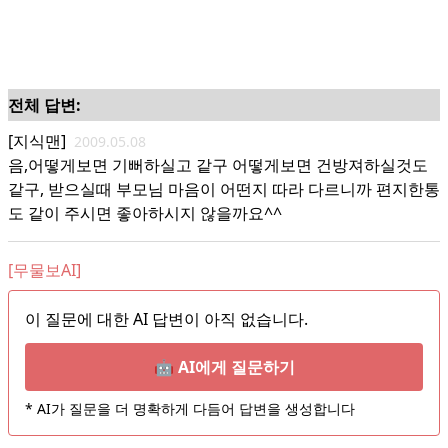
전체 답변:
[지식맨]
2009.05.08
음,어떻게보면 기뻐하실고 같구 어떻게보면 건방져하실것도
같구, 받으실때 부모님 마음이 어떤지 따라 다르니까 편지한통
도 같이 주시면 좋아하시지 않을까요^^
[무물보AI]
이 질문에 대한 AI 답변이 아직 없습니다.
🤖 AI에게 질문하기
* AI가 질문을 더 명확하게 다듬어 답변을 생성합니다