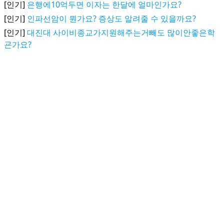
[인기]
은행에10억두면 이자는 한달에 얼마인가요?
[인기]
인파선암이 뭔가요? 증상도 알려줄 수 있을까요?
[인기]
대진대 사이비종교가지원해주는거빼도 많이안좋은학
굔가요?