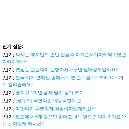
인기 질문:
[인기]
의사는 레지던트 인턴 전공의 이거순서가어케되고몇년
씩해야하죠?
[인기]
옛날돈 만원짜리 은행가서바꾸면 얼마정도일까요?
[인기]
한국 여자 연예인 중에서 예쁜 순위를 1위부터 10위까
지 알려줄래요?
[인기]
중학교 1학년 남자 발기 성기 크기
[인기]
[꿀뉴스] 극한직업 이동식한옥 편
[인기]
착한여자 나쁜여자 결말이어떻게되요??
[인기]
로또에서 5개 맞으면 얼마고, 4개 맞으면 얼마인가요? 3
개는 어떻게 되나요?