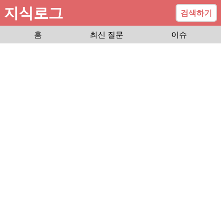
지식로그
검색하기
홈
최신 질문
이슈