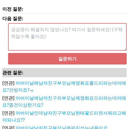
이전 질문:
다음 질문:
질문하기
관련 질문:
[연관]
어버이날에남자친구부모님께영화표를드리려는데어때
요?건방지죠?ㅠ
[연관]
어버이날에남자친구의부모님께영화표드리려는데어때
요?좀건이상한가요?
[연관]
어버이날인데남자친구부모님한테꽃드리면서뭐라고해
야되나요??
[연관]
어버이날남자친구부모님께편지쓰는내용이요