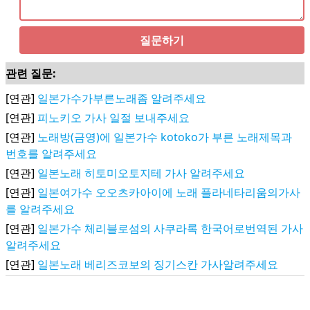
질문하기
관련 질문:
[연관]
일본가수가부른노래좀 알려주세요
[연관]
피노키오 가사 일절 보내주세요
[연관]
노래방(금영)에 일본가수 kotoko가 부른 노래제목과
번호를 알려주세요
[연관]
일본노래 히토미오토지테 가사 알려주세요
[연관]
일본여가수 오오츠카아이에 노래 플라네타리움의가사
를 알려주세요
[연관]
일본가수 체리블로섬의 사쿠라록 한국어로번역된 가사
알려주세요
[연관]
일본노래 베리즈코보의 징기스칸 가사알려주세요