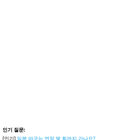
인기 질문:
[인기]
일본 야구는 연장 몇 회까지 가나요?