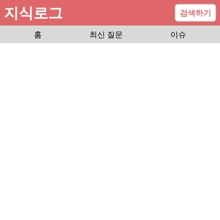
지식로그
검색하기
홈
최신 질문
이슈