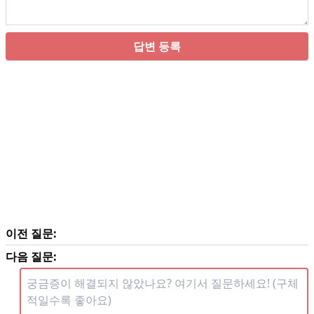
답변 등록
이전 질문:
다음 질문: