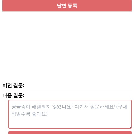
답변 등록
이전 질문:
다음 질문: