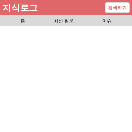
지식로그
검색하기
홈
최신 질문
이슈