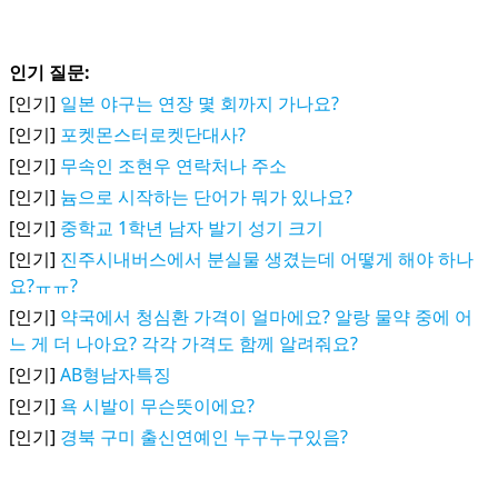
인기 질문:
[인기]
일본 야구는 연장 몇 회까지 가나요?
[인기]
포켓몬스터로켓단대사?
[인기]
무속인 조현우 연락처나 주소
[인기]
늄으로 시작하는 단어가 뭐가 있나요?
[인기]
중학교 1학년 남자 발기 성기 크기
[인기]
진주시내버스에서 분실물 생겼는데 어떻게 해야 하나
요?ㅠㅠ?
[인기]
약국에서 청심환 가격이 얼마에요? 알랑 물약 중에 어
느 게 더 나아요? 각각 가격도 함께 알려줘요?
[인기]
AB형남자특징
[인기]
욕 시발이 무슨뜻이에요?
[인기]
경북 구미 출신연예인 누구누구있음?