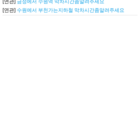
[연관]
금정에서 수원역 막차시간좀알려주세요
[연관]
수원에서 부천가는지하철 막차시간좀알려주세요