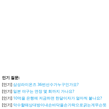
인기 질문:
[인기]
삼성라이온즈 36번선수가누구인가요?
[인기]
일본 야구는 연장 몇 회까지 가나요?
[인기]
10억을 은행에 저금하면 한달이자가 얼마씩 붙나요?
[인기]
악수할때상대방이내손바닥을손가락으로긁는게무슨뜻