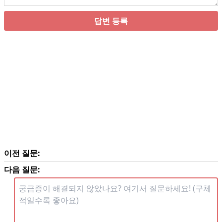
답변 등록
이전 질문:
다음 질문: