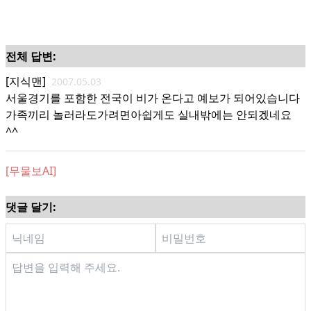
전체 답변:
[지식맨]
2007.05.03
서울경기를 포함한 전국이 비가 온다고 예보가 되어있습니다
가족끼리 놀러라도가려면아쉽게도 실내밖에는 안되겠네요
^^
[무물보AI]
댓글 달기: