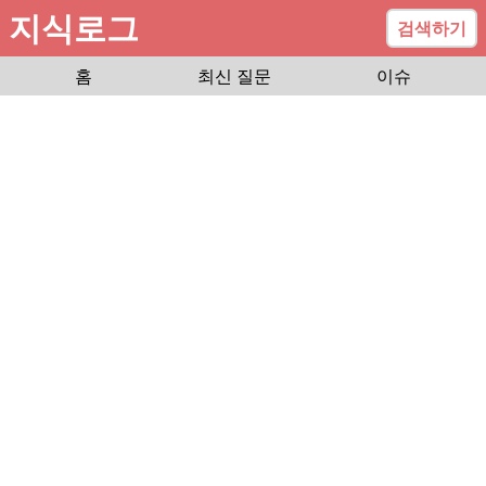
지식로그
검색하기
홈
최신 질문
이슈