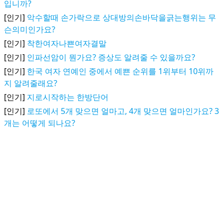
입니까?
[인기]
악수할때 손가락으로 상대방의손바닥을긁는행위는 무
슨의미인가요?
[인기]
착한여자나쁜여자결말
[인기]
인파선암이 뭔가요? 증상도 알려줄 수 있을까요?
[인기]
한국 여자 연예인 중에서 예쁜 순위를 1위부터 10위까
지 알려줄래요?
[인기]
지로시작하는 한방단어
[인기]
로또에서 5개 맞으면 얼마고, 4개 맞으면 얼마인가요? 3
개는 어떻게 되나요?