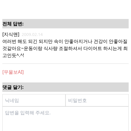
전체 답변:
[지식맨]
2009.02.14
여러번 해도 되긴 되지만 속이 안좋아지거나 건강이 안좋아질
것같아요~운동이랑 식사량 조절하셔서 다이어트 하시는게 최
고인듯^.^!
[무물보AI]
댓글 달기: