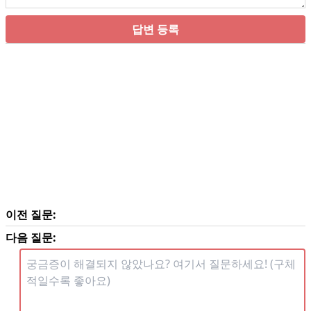
답변 등록
이전 질문:
다음 질문: