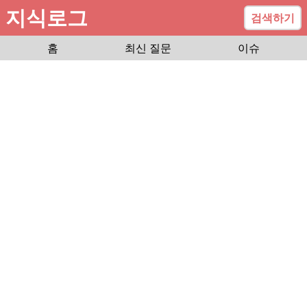
지식로그
검색하기
홈
최신 질문
이슈