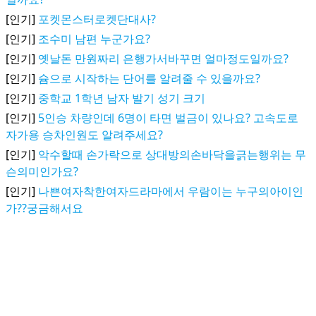
[인기]
포켓몬스터로켓단대사?
[인기]
조수미 남편 누군가요?
[인기]
옛날돈 만원짜리 은행가서바꾸면 얼마정도일까요?
[인기]
슘으로 시작하는 단어를 알려줄 수 있을까요?
[인기]
중학교 1학년 남자 발기 성기 크기
[인기]
5인승 차량인데 6명이 타면 벌금이 있나요? 고속도로
자가용 승차인원도 알려주세요?
[인기]
악수할때 손가락으로 상대방의손바닥을긁는행위는 무
슨의미인가요?
[인기]
나쁜여자착한여자드라마에서 우람이는 누구의아이인
가??궁금해서요