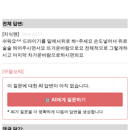
전체 답변:
[지식맨]
2009.02.11
쉬워요^^ 드라이기를 밑에서위로 쏴~주세요 손도넣어서 위로
술술 띄어주시면서요 뜨거운바람으로요 전체적으로 그렇게하
시고 마지막 차가운바람으로하시면되요
[무물보AI]
이 질문에 대한 AI 답변이 아직 없습니다.
🤖 AI에게 질문하기
* AI가 질문을 더 명확하게 다듬어 답변을 생성합니다
댓글 달기: