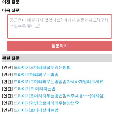
이전 질문:
다음 질문:
질문하기
관련 질문:
[연관]
드라이기로머리띄울수있는방법
[연관]
드라이로머리띄우는법좀
[연관]
드라이기로머리띄우는방법좀자세하게알려주세요
[연관]
드라이기로 머리펴는법
[연관]
드라이기로머리띄우는방법알켜주세용~~~(여자임)
[연관]
드라이기와빗으로머리띄우는방법♡
[연관]
드라이기로머리잘마는법