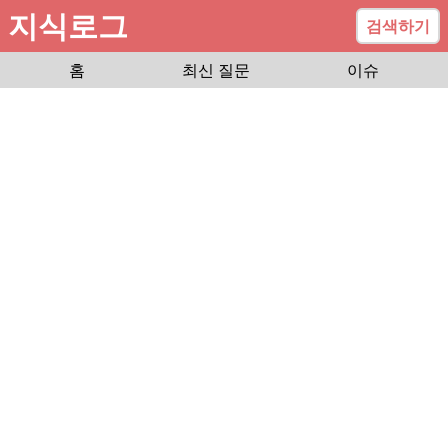
지식로그
검색하기
홈
최신 질문
이슈