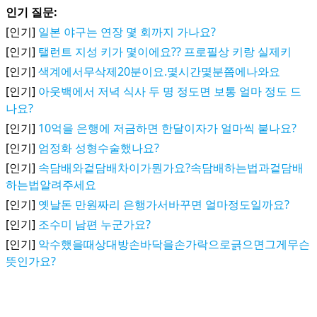
인기 질문:
[인기]
일본 야구는 연장 몇 회까지 가나요?
[인기]
탤런트 지성 키가 몇이에요?? 프로필상 키랑 실제키
[인기]
색계에서무삭제20분이요.몇시간몇분쯤에나와요
[인기]
아웃백에서 저녁 식사 두 명 정도면 보통 얼마 정도 드
나요?
[인기]
10억을 은행에 저금하면 한달이자가 얼마씩 붙나요?
[인기]
엄정화 성형수술했나요?
[인기]
속담배와겉담배차이가뭔가요?속담배하는법과겉담배
하는법알려주세요
[인기]
옛날돈 만원짜리 은행가서바꾸면 얼마정도일까요?
[인기]
조수미 남편 누군가요?
[인기]
악수했을때상대방손바닥을손가락으로긁으면그게무슨
뜻인가요?