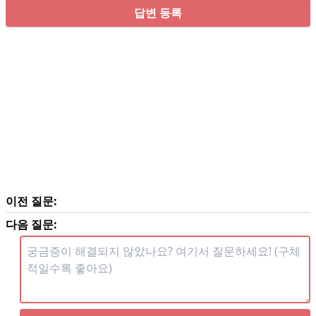
답변 등록
이전 질문:
다음 질문: