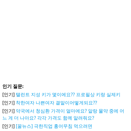
인기 질문:
[인기]
탤런트 지성 키가 몇이에요?? 프로필상 키랑 실제키
[인기]
착한여자 나쁜여자 결말이어떻게되요??
[인기]
약국에서 청심환 가격이 얼마에요? 알랑 물약 중에 어
느 게 더 나아요? 각각 가격도 함께 알려줘요?
[인기]
[꿀뉴스] 극한직업 홍어무침 먹으려면