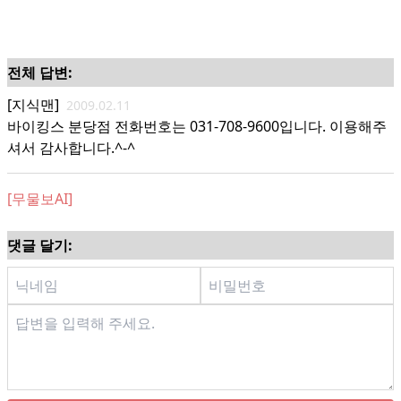
전체 답변:
[지식맨]
2009.02.11
바이킹스 분당점 전화번호는 031-708-9600입니다. 이용해주
셔서 감사합니다.^-^
[무물보AI]
댓글 달기: