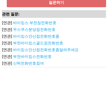
질문하기
관련 질문:
[연관]
바이킹스 부천점전화번호
[연관]
무스쿠스분당점전화번호
[연관]
바이킹스안산점전화번호좀
[연관]
부천바이킹스골드점전화번호
[연관]
바이킹스안산점전화번호좀알려주세요
[연관]
부천바이킹스전화번호
[연관]
신떡전화번호점여