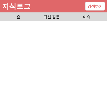
지식로그
검색하기
홈
최신 질문
이슈