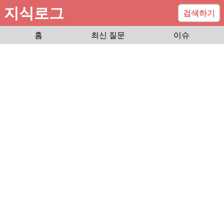
지식로그
검색하기
홈
최신 질문
이슈