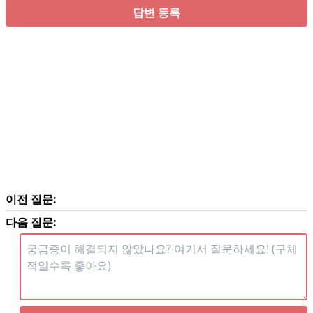
답변 등록
이전 질문:
다음 질문: