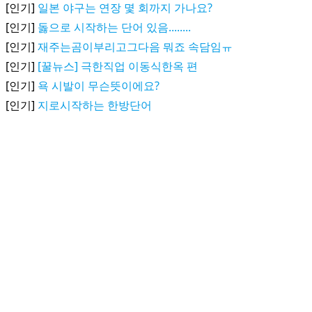
[인기]
일본 야구는 연장 몇 회까지 가나요?
[인기]
돓으로 시작하는 단어 있음........
[인기]
재주는곰이부리고그다음 뭐죠 속담임ㅠ
[인기]
[꿀뉴스] 극한직업 이동식한옥 편
[인기]
욕 시발이 무슨뜻이에요?
[인기]
지로시작하는 한방단어