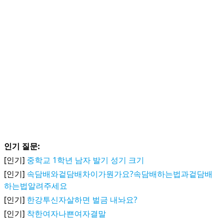
인기 질문:
[인기]
중학교 1학년 남자 발기 성기 크기
[인기]
속담배와겉담배차이가뭔가요?속담배하는법과겉담배
하는법알려주세요
[인기]
한강투신자살하면 벌금 내놔요?
[인기]
착한여자나쁜여자결말