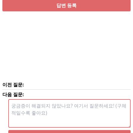
답변 등록
이전 질문:
다음 질문: