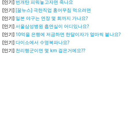
[인기]
번개탄 피워놓고자면 죽나요
[인기]
[꿀뉴스] 극한직업 홍어무침 먹으려면
[인기]
일본 야구는 연장 몇 회까지 가나요?
[인기]
서울삼성병원 흡연실이 어디있나요?
[인기]
10억을 은행에 저금하면 한달이자가 얼마씩 붙나요?
[인기]
다이소에서 수영복파나요?
[인기]
천리행군이면 몇 km 걸은거에요??