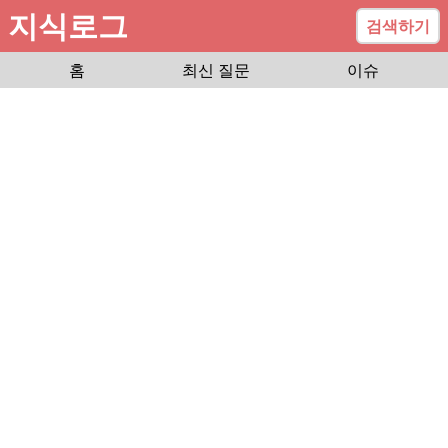
지식로그
검색하기
홈
최신 질문
이슈