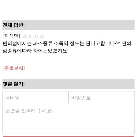
전체 답변:
[지식맨]
2009.01.20
편의점에서는 파스종류 소독약 정도는 판다고합니다^^ 편의
점종류에따라 차이는있겠지요!
[무물보AI]
댓글 달기: