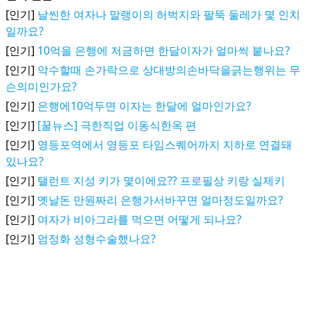
[인기]
날씬한 여자나 말랭이의 허벅지와 팔뚝 둘레가 몇 인치
일까요?
[인기]
10억을 은행에 저금하면 한달이자가 얼마씩 붙나요?
[인기]
악수할때 손가락으로 상대방의손바닥을긁는행위는 무
슨의미인가요?
[인기]
은행에10억두면 이자는 한달에 얼마인가요?
[인기]
[꿀뉴스] 극한직업 이동식한옥 편
[인기]
영등포역에서 영등포 타임스퀘어까지 지하로 연결돼
있나요?
[인기]
탤런트 지성 키가 몇이에요?? 프로필상 키랑 실제키
[인기]
옛날돈 만원짜리 은행가서바꾸면 얼마정도일까요?
[인기]
여자가 비아그라를 먹으면 어떻게 되나요?
[인기]
엄정화 성형수술했나요?