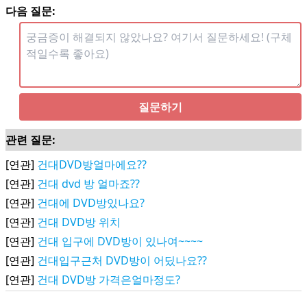
다음 질문:
질문하기
관련 질문:
[연관]
건대DVD방얼마에요??
[연관]
건대 dvd 방 얼마죠??
[연관]
건대에 DVD방있나요?
[연관]
건대 DVD방 위치
[연관]
건대 입구에 DVD방이 있나여~~~~
[연관]
건대입구근처 DVD방이 어딨나요??
[연관]
건대 DVD방 가격은얼마정도?