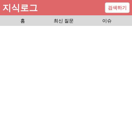
지식로그
검색하기
홈
최신 질문
이슈