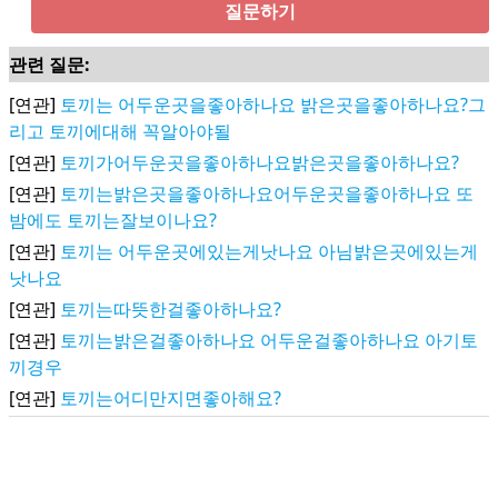
질문하기
관련 질문:
[연관]
토끼는 어두운곳을좋아하나요 밝은곳을좋아하나요?그
리고 토끼에대해 꼭알아야될
[연관]
토끼가어두운곳을좋아하나요밝은곳을좋아하나요?
[연관]
토끼는밝은곳을좋아하나요어두운곳을좋아하나요 또
밤에도 토끼는잘보이나요?
[연관]
토끼는 어두운곳에있는게낫나요 아님밝은곳에있는게
낫나요
[연관]
토끼는따뜻한걸좋아하나요?
[연관]
토끼는밝은걸좋아하나요 어두운걸좋아하나요 아기토
끼경우
[연관]
토끼는어디만지면좋아해요?