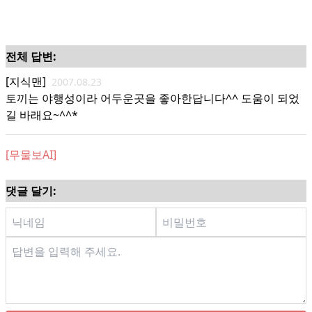
전체 답변:
[지식맨]
2007.08.23
토끼는 야행성이라 어두운곳을 좋아한답니다^^ 도움이 되었
길 바래요~^^*
[무물보AI]
댓글 달기: