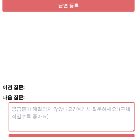
답변 등록
이전 질문:
다음 질문: