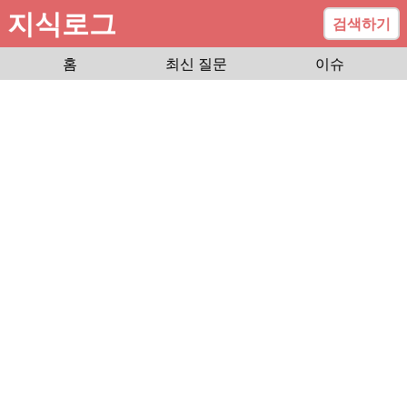
지식로그
검색하기
홈
최신 질문
이슈