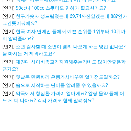
[인기]
50cc나 100cc 스쿠터도 면허가 필요한가요?
[인기]
친구가숫자 성드립쳤는데 69,74까진알겠는데 88?인가
그건뜻이뭐에요?
[인기]
한국 여자 연예인 중에서 예쁜 순위를 1위부터 10위까
지 알려줄래요?
[인기]
소변 검사할 때 소변이 빨리 나오게 하는 방법 없나요?
물 마시는 거 제외하고요?
[인기]
대진대 사이비종교가지원해주는거빼도 많이안좋은학
굔가요?
[인기]
옛날돈 만원짜리 은행가서바꾸면 얼마정도일까요?
[인기]
슘으로 시작하는 단어를 알려줄 수 있을까요?
[인기]
약국에서 청심환 가격이 얼마에요? 알랑 물약 중에 어
느 게 더 나아요? 각각 가격도 함께 알려줘요?