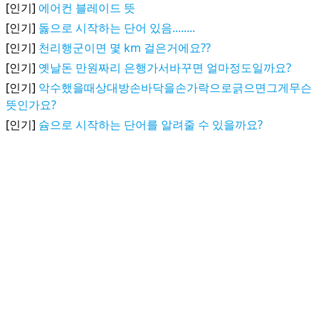
[인기]
에어컨 블레이드 뜻
[인기]
돓으로 시작하는 단어 있음........
[인기]
천리행군이면 몇 km 걸은거에요??
[인기]
옛날돈 만원짜리 은행가서바꾸면 얼마정도일까요?
[인기]
악수했을때상대방손바닥을손가락으로긁으면그게무슨
뜻인가요?
[인기]
슘으로 시작하는 단어를 알려줄 수 있을까요?