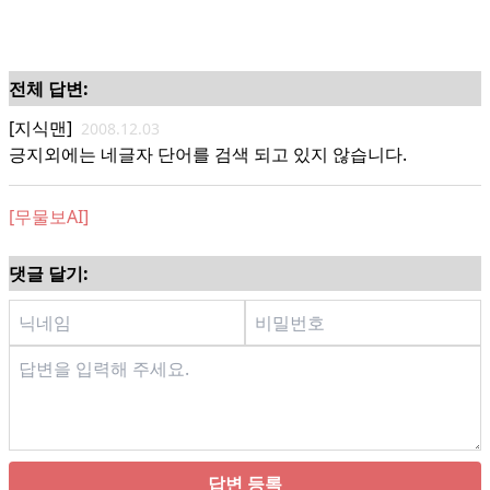
전체 답변:
[지식맨]
2008.12.03
긍지외에는 네글자 단어를 검색 되고 있지 않습니다.
[무물보AI]
댓글 달기:
답변 등록