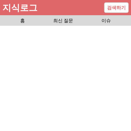
지식로그
검색하기
홈
최신 질문
이슈