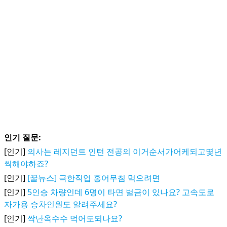
인기 질문:
[인기]
의사는 레지던트 인턴 전공의 이거순서가어케되고몇년
씩해야하죠?
[인기]
[꿀뉴스] 극한직업 홍어무침 먹으려면
[인기]
5인승 차량인데 6명이 타면 벌금이 있나요? 고속도로
자가용 승차인원도 알려주세요?
[인기]
싹난옥수수 먹어도되나요?