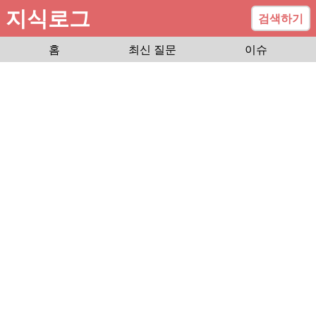
지식로그
검색하기
홈
최신 질문
이슈