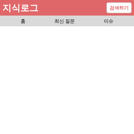
지식로그
검색하기
홈
최신 질문
이슈