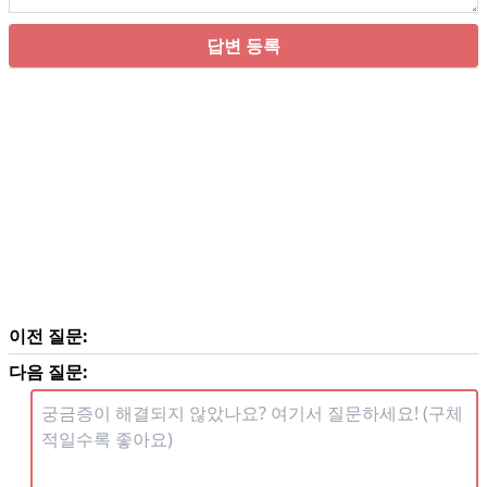
답변 등록
이전 질문:
다음 질문: