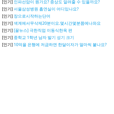
[인기]
인파선암이 뭔가요? 증상도 알려줄 수 있을까요?
[인기]
서울삼성병원 흡연실이 어디있나요?
[인기]
장으로시작하는단어
[인기]
색계에서무삭제20분이요.몇시간몇분쯤에나와요
[인기]
[꿀뉴스] 극한직업 이동식한옥 편
[인기]
중학교 1학년 남자 발기 성기 크기
[인기]
10억을 은행에 저금하면 한달이자가 얼마씩 붙나요?