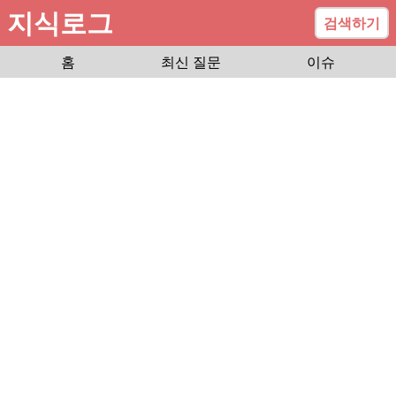
지식로그
검색하기
홈
최신 질문
이슈