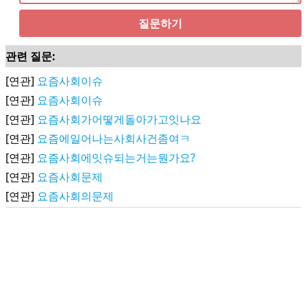
질문하기
관련 질문:
[연관]
요즘사회이슈
[연관]
요즘사회이슈
[연관]
요즘사회가어떻게돌아가고잇나요
[연관]
요즘에일어나는사회사건좀여ㅋ
[연관]
요즘사회에잇슈되는거는뭔가요?
[연관]
요즘사회문제
[연관]
요즘사회의문제