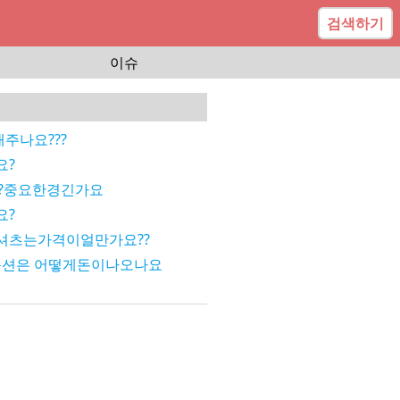
검색하기
이슈
주나요???
요?
?중요한경긴가요
요?
셔츠는가격이얼만가요??
옵션은 어떻게돈이나오나요