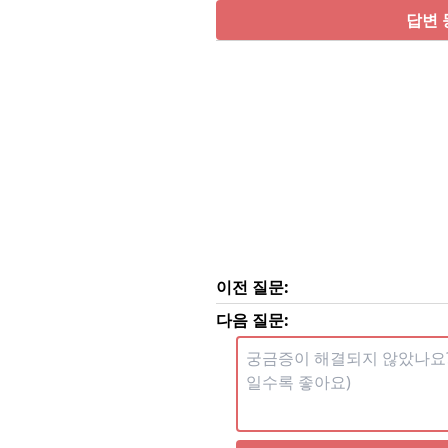
답변 
이전 질문:
다음 질문: