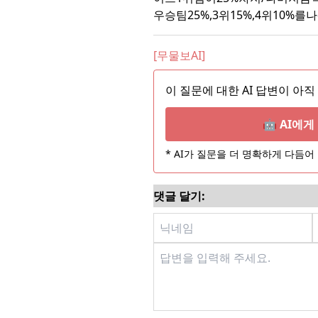
우승팀25%,3위15%,4위10%를
[무물보AI]
이 질문에 대한 AI 답변이 아직
🤖 AI에
* AI가 질문을 더 명확하게 다듬
댓글 달기: