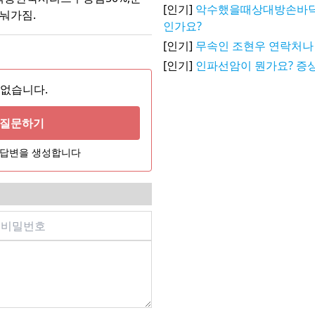
[인기]
악수했을때상대방손바
나눠가짐.
인가요?
[인기]
무속인 조현우 연락처나
[인기]
인파선암이 뭔가요? 증상
 없습니다.
게 질문하기
어 답변을 생성합니다